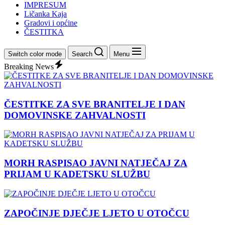
IMPRESUM
Ličanka Kaja
Gradovi i općine
ČESTITKA
Switch color mode
Search
Menu
Breaking News
ČESTITKE ZA SVE BRANITELJE I DAN
DOMOVINSKE ZAHVALNOSTI
MORH RASPISAO JAVNI NATJEČAJ ZA
PRIJAM U KADETSKU SLUŽBU
ZAPOČINJE DJEČJE LJETO U OTOČCU