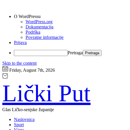
O WordPressu
WordPress.org
Dokumentacija
Podrška
Povratne informacije
Prijava
Pretraga
Skip to the content
Friday, August 7th, 2026
Lički Put
Glas Ličko-senjske županije
Naslovnica
Sport
Vjera