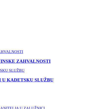
VINSKE ZAHVALNOSTI
M U KADETSKU SLUŽBU