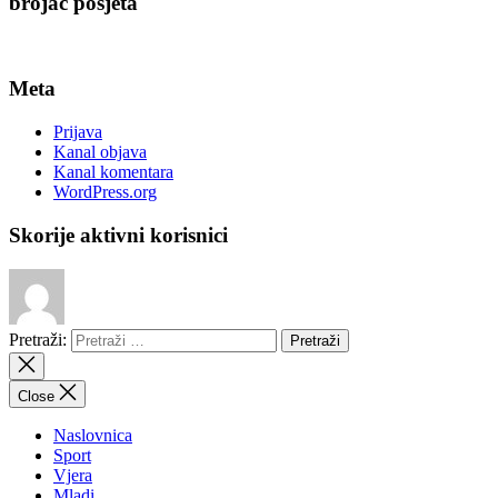
brojač posjeta
Meta
Prijava
Kanal objava
Kanal komentara
WordPress.org
Skorije aktivni korisnici
Pretraži:
Close
Naslovnica
Sport
Vjera
Mladi