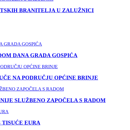
TSKIH BRANITELJA U ZALUŽNICI
DOM DANA GRADA GOSPIĆA
ČE NA PODRUČJU OPĆINE BRINJE
NIJE SLUŽBENO ZAPOČELA S RADOM
3 TISUĆE EURA