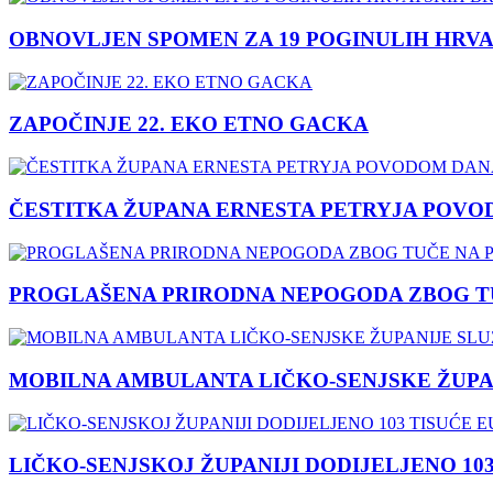
OBNOVLJEN SPOMEN ZA 19 POGINULIH HRVA
ZAPOČINJE 22. EKO ETNO GACKA
ČESTITKA ŽUPANA ERNESTA PETRYJA POVO
PROGLAŠENA PRIRODNA NEPOGODA ZBOG TU
MOBILNA AMBULANTA LIČKO-SENJSKE ŽUPA
LIČKO-SENJSKOJ ŽUPANIJI DODIJELJENO 10