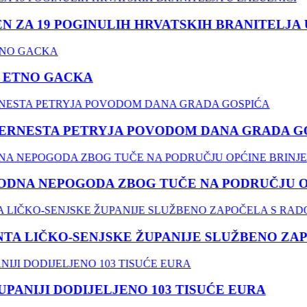
ZA 19 POGINULIH HRVATSKIH BRANITELJA U 
ETNO GACKA
RNESTA PETRYJA POVODOM DANA GRADA GOS
NA NEPOGODA ZBOG TUČE NA PODRUČJU OPĆ
 LIČKO-SENJSKE ŽUPANIJE SLUŽBENO ZAPO
ANIJI DODIJELJENO 103 TISUĆE EURA