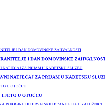
RANITELJE I DAN DOMOVINSKE ZAHVALNOSTI
NI NATJEČAJ ZA PRIJAM U KADETSKU SLUŽB
LJETO U OTOČCU