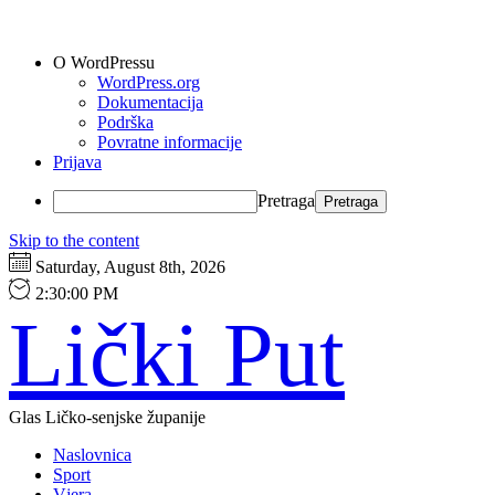
O WordPressu
WordPress.org
Dokumentacija
Podrška
Povratne informacije
Prijava
Pretraga
Skip to the content
Saturday, August 8th, 2026
2:30:01 PM
Lički Put
Glas Ličko-senjske županije
Naslovnica
Sport
Vjera