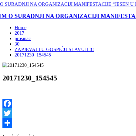
O SURADNJI NA ORGANIZACIJI MANIFESTACIJE
Home
2017
prosinac
30
ZAPJEVALI U GOSPIĆU SLAVUJI !!!
20171230_154545
20171230_154545
Facebook
Twitter
Share