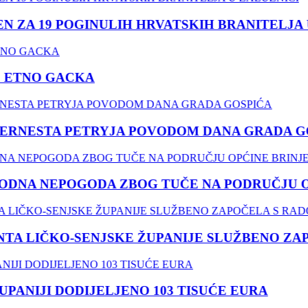
ZA 19 POGINULIH HRVATSKIH BRANITELJA U
 ETNO GACKA
RNESTA PETRYJA POVODOM DANA GRADA GO
NA NEPOGODA ZBOG TUČE NA PODRUČJU OPĆ
 LIČKO-SENJSKE ŽUPANIJE SLUŽBENO ZAP
ANIJI DODIJELJENO 103 TISUĆE EURA