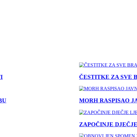
ČESTITKE ZA SVE B
U
MORH RASPISAO JAV
ZAPOČINJE DJEČJE 