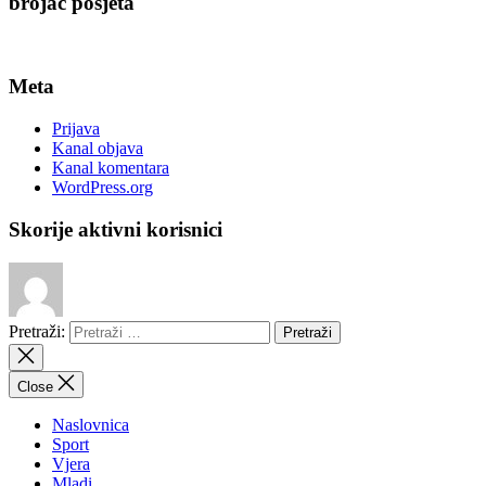
brojač posjeta
Meta
Prijava
Kanal objava
Kanal komentara
WordPress.org
Skorije aktivni korisnici
Pretraži:
Close
Naslovnica
Sport
Vjera
Mladi