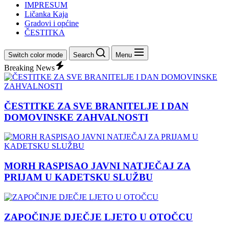
IMPRESUM
Ličanka Kaja
Gradovi i općine
ČESTITKA
Switch color mode
Search
Menu
Breaking News
ČESTITKE ZA SVE BRANITELJE I DAN
DOMOVINSKE ZAHVALNOSTI
MORH RASPISAO JAVNI NATJEČAJ ZA
PRIJAM U KADETSKU SLUŽBU
ZAPOČINJE DJEČJE LJETO U OTOČCU