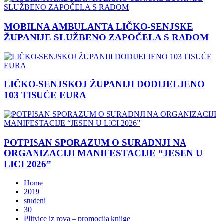
MOBILNA AMBULANTA LIČKO-SENJSKE
ŽUPANIJE SLUŽBENO ZAPOČELA S RADOM
LIČKO-SENJSKOJ ŽUPANIJI DODIJELJENO
103 TISUĆE EURA
POTPISAN SPORAZUM O SURADNJI NA
ORGANIZACIJI MANIFESTACIJE “JESEN U
LICI 2026”
Home
2019
studeni
30
Plitvice iz rova – promocija knjige