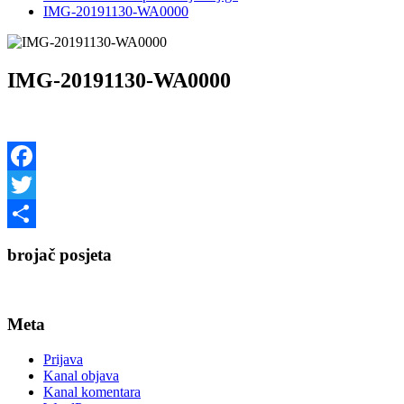
IMG-20191130-WA0000
IMG-20191130-WA0000
Facebook
Twitter
Share
brojač posjeta
Meta
Prijava
Kanal objava
Kanal komentara