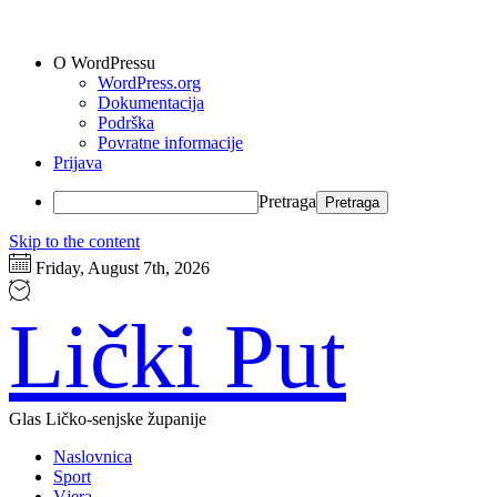
O WordPressu
WordPress.org
Dokumentacija
Podrška
Povratne informacije
Prijava
Pretraga
Skip to the content
Friday, August 7th, 2026
Lički Put
Glas Ličko-senjske županije
Naslovnica
Sport
Vjera