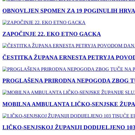
OBNOVLJEN SPOMEN ZA 19 POGINULIH HRVA
ZAPOČINJE 22. EKO ETNO GACKA
ČESTITKA ŽUPANA ERNESTA PETRYJA POVO
PROGLAŠENA PRIRODNA NEPOGODA ZBOG TU
MOBILNA AMBULANTA LIČKO-SENJSKE ŽUPA
LIČKO-SENJSKOJ ŽUPANIJI DODIJELJENO 10