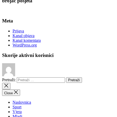
brojač posjeta
Meta
Prijava
Kanal objava
Kanal komentara
WordPress.org
Skorije aktivni korisnici
Pretraži:
Close
Naslovnica
Sport
Vjera
Mladi