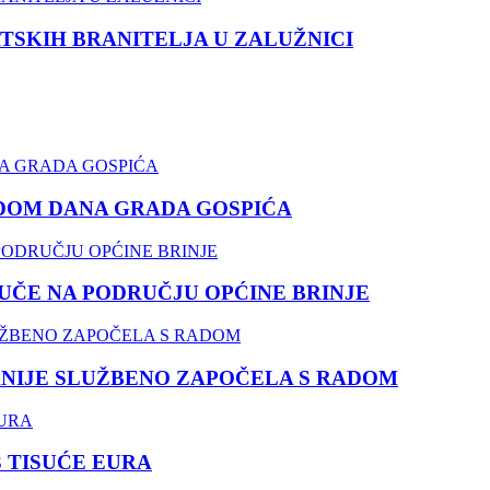
TSKIH BRANITELJA U ZALUŽNICI
DOM DANA GRADA GOSPIĆA
ČE NA PODRUČJU OPĆINE BRINJE
NIJE SLUŽBENO ZAPOČELA S RADOM
3 TISUĆE EURA