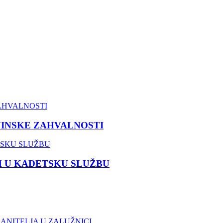
VINSKE ZAHVALNOSTI
M U KADETSKU SLUŽBU