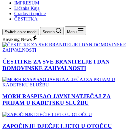
IMPRESUM
Ličanka Kaja
Gradovi i općine
ČESTITKA
Switch color mode
Search
Menu
Breaking News
ČESTITKE ZA SVE BRANITELJE I DAN
DOMOVINSKE ZAHVALNOSTI
MORH RASPISAO JAVNI NATJEČAJ ZA
PRIJAM U KADETSKU SLUŽBU
ZAPOČINJE DJEČJE LJETO U OTOČCU