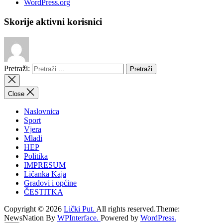
WordPress.org
Skorije aktivni korisnici
Pretraži:
Close
Naslovnica
Sport
Vjera
Mladi
HEP
Politika
IMPRESUM
Ličanka Kaja
Gradovi i općine
ČESTITKA
Copyright © 2026
Lički Put.
All rights reserved.Theme:
NewsNation By
WPInterface.
Powered by
WordPress.