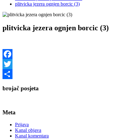
plitvicka jezera ognjen borcic (3)
plitvicka jezera ognjen borcic (3)
Facebook
Twitter
Share
brojač posjeta
Meta
Prijava
Kanal objava
Kanal komentara