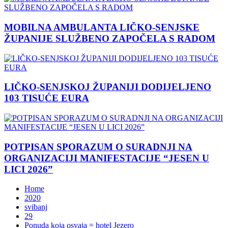
MOBILNA AMBULANTA LIČKO-SENJSKE
ŽUPANIJE SLUŽBENO ZAPOČELA S RADOM
LIČKO-SENJSKOJ ŽUPANIJI DODIJELJENO
103 TISUĆE EURA
POTPISAN SPORAZUM O SURADNJI NA
ORGANIZACIJI MANIFESTACIJE “JESEN U
LICI 2026”
Home
2020
svibanj
29
Ponuda koja osvaja = hotel Jezero