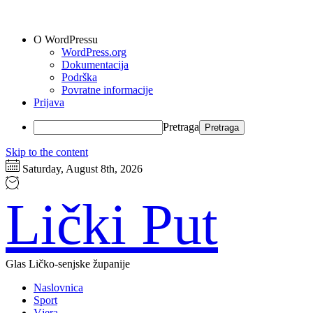
O WordPressu
WordPress.org
Dokumentacija
Podrška
Povratne informacije
Prijava
Pretraga
Skip to the content
Saturday, August 8th, 2026
Lički Put
Glas Ličko-senjske županije
Naslovnica
Sport
Vjera