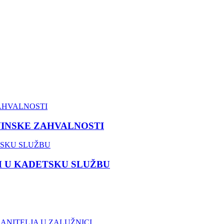
VINSKE ZAHVALNOSTI
M U KADETSKU SLUŽBU