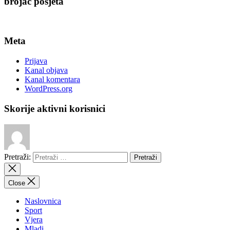
brojač posjeta
Meta
Prijava
Kanal objava
Kanal komentara
WordPress.org
Skorije aktivni korisnici
Pretraži:
Close
Naslovnica
Sport
Vjera
Mladi