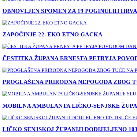
OBNOVLJEN SPOMEN ZA 19 POGINULIH HRVA
ZAPOČINJE 22. EKO ETNO GACKA
ČESTITKA ŽUPANA ERNESTA PETRYJA POVO
PROGLAŠENA PRIRODNA NEPOGODA ZBOG TU
MOBILNA AMBULANTA LIČKO-SENJSKE ŽUPA
LIČKO-SENJSKOJ ŽUPANIJI DODIJELJENO 10