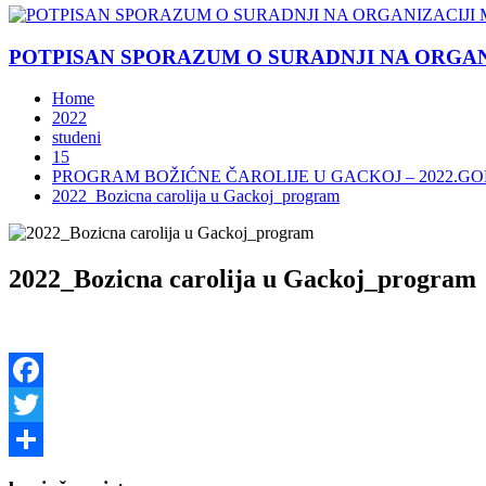
POTPISAN SPORAZUM O SURADNJI NA ORGANIZ
Home
2022
studeni
15
PROGRAM BOŽIĆNE ČAROLIJE U GACKOJ – 2022.GO
2022_Bozicna carolija u Gackoj_program
2022_Bozicna carolija u Gackoj_program
Facebook
Twitter
Share