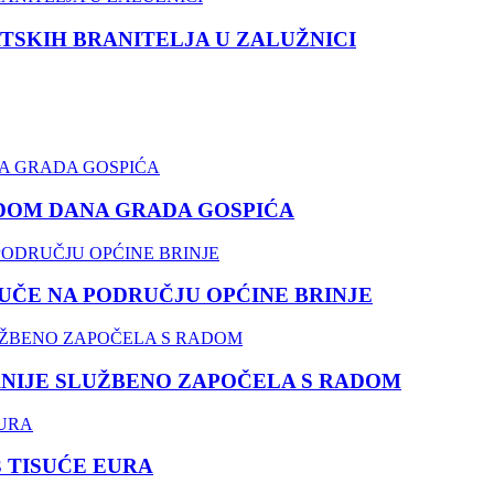
TSKIH BRANITELJA U ZALUŽNICI
DOM DANA GRADA GOSPIĆA
ČE NA PODRUČJU OPĆINE BRINJE
NIJE SLUŽBENO ZAPOČELA S RADOM
3 TISUĆE EURA