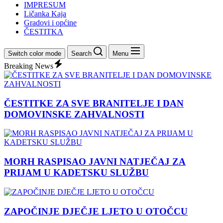
IMPRESUM
Ličanka Kaja
Gradovi i općine
ČESTITKA
Switch color mode
Search
Menu
Breaking News
ČESTITKE ZA SVE BRANITELJE I DAN
DOMOVINSKE ZAHVALNOSTI
MORH RASPISAO JAVNI NATJEČAJ ZA
PRIJAM U KADETSKU SLUŽBU
ZAPOČINJE DJEČJE LJETO U OTOČCU