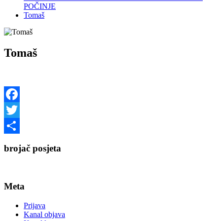
POČINJE
Tomaš
Tomaš
Facebook
Twitter
Share
brojač posjeta
Meta
Prijava
Kanal objava