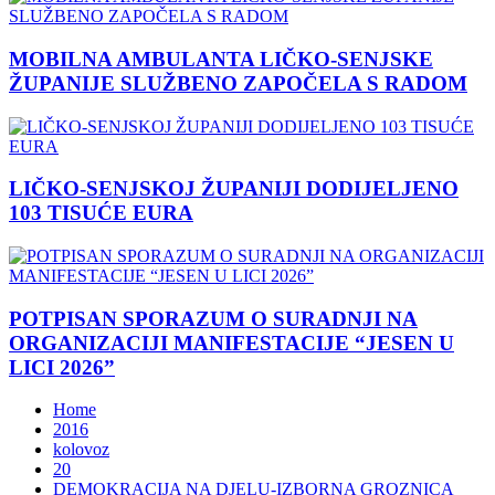
MOBILNA AMBULANTA LIČKO-SENJSKE
ŽUPANIJE SLUŽBENO ZAPOČELA S RADOM
LIČKO-SENJSKOJ ŽUPANIJI DODIJELJENO
103 TISUĆE EURA
POTPISAN SPORAZUM O SURADNJI NA
ORGANIZACIJI MANIFESTACIJE “JESEN U
LICI 2026”
Home
2016
kolovoz
20
DEMOKRACIJA NA DJELU-IZBORNA GROZNICA