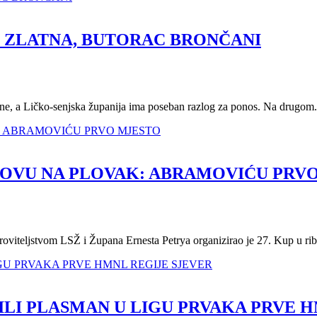
IĆ ZLATNA, BUTORAC BRONČANI
cene, a Ličko-senjska županija ima poseban razlog za ponos. Na drugom.
OLOVU NA PLOVAK: ABRAMOVIĆU PRV
viteljstvom LSŽ i Župana Ernesta Petrya organizirao je 27. Kup u rib
ILI PLASMAN U LIGU PRVAKA PRVE 