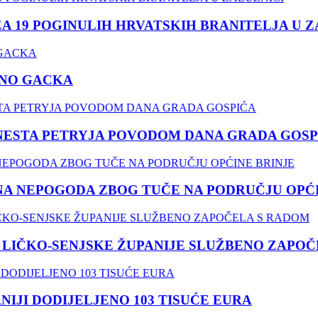
 POGINULIH HRVATSKIH BRANITELJA U ZALU
 GACKA
TA PETRYJA POVODOM DANA GRADA GOSPIĆA
EPOGODA ZBOG TUČE NA PODRUČJU OPĆINE 
KO-SENJSKE ŽUPANIJE SLUŽBENO ZAPOČELA
I DODIJELJENO 103 TISUĆE EURA