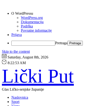
O WordPressu
WordPress.org
Dokumentacija
Podrška
Povratne informacije
Prijava
Pretraga
Skip to the content
Saturday, August 8th, 2026
8:22:54 AM
Lički Put
Glas Ličko-senjske županije
Naslovnica
Sport
Vjera