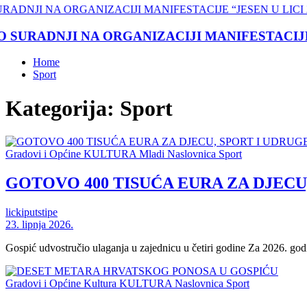
ADNJI NA ORGANIZACIJI MANIFESTACIJE “JE
Home
Sport
Kategorija:
Sport
Gradovi i Općine
KULTURA
Mladi
Naslovnica
Sport
GOTOVO 400 TISUĆA EURA ZA DJECU
lickiputstipe
23. lipnja 2026.
Gospić udvostručio ulaganja u zajednicu u četiri godine Za 2026. godi
Gradovi i Općine
Kultura
KULTURA
Naslovnica
Sport