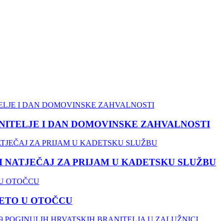
TELJE I DAN DOMOVINSKE ZAHVALNOSTI
ATJEČAJ ZA PRIJAM U KADETSKU SLUŽBU
O U OTOČCU