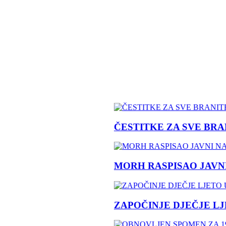
ČESTITKE ZA SVE BRANI
MORH RASPISAO JAVNI N
ZAPOČINJE DJEČJE LJET