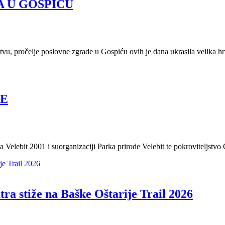
 U GOSPIĆU
u, pročelje poslovne zgrade u Gospiću ovih je dana ukrasila velika hrv
JE
lebit 2001 i suorganizaciji Parka prirode Velebit te pokroviteljstvo 
tra stiže na Baške Oštarije Trail 2026