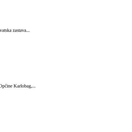
atska zastava...
Općine Karlobag,...