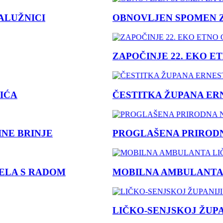
ŽNICI
OBNOVLJEN SPOMEN ZA 1
ZAPOČINJE 22. EKO ETNO
ČESTITKA ŽUPANA ERNES
BRINJE
PROGLAŠENA PRIRODNA N
 S RADOM
MOBILNA AMBULANTA LIČ
LIČKO-SENJSKOJ ŽUPANIJ