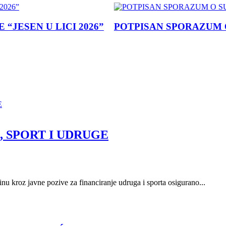
SEN U LICI 2026”
POTPISAN SPORAZUM O SU
, SPORT I UDRUGE
nu kroz javne pozive za financiranje udruga i sporta osigurano...