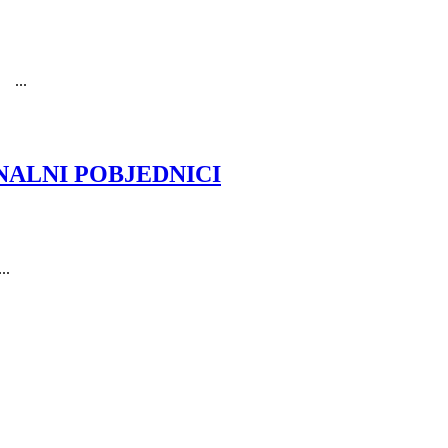
...
NALNI POBJEDNICI
.