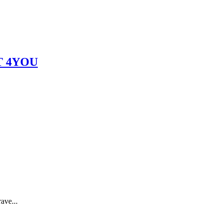
T 4YOU
ave...