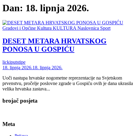
Dan:
18. lipnja 2026.
Gradovi i Općine
Kultura
KULTURA
Naslovnica
Sport
DESET METARA HRVATSKOG
PONOSA U GOSPIĆU
lickiputstipe
18. lipnja 2026.
18. lipnja 2026.
Uoči nastupa hrvatske nogometne reprezentacije na Svjetskom
prvenstvu, pročelje poslovne zgrade u Gospiću ovih je dana ukrasila
velika hrvatska zastava...
brojač posjeta
Meta
Prijava