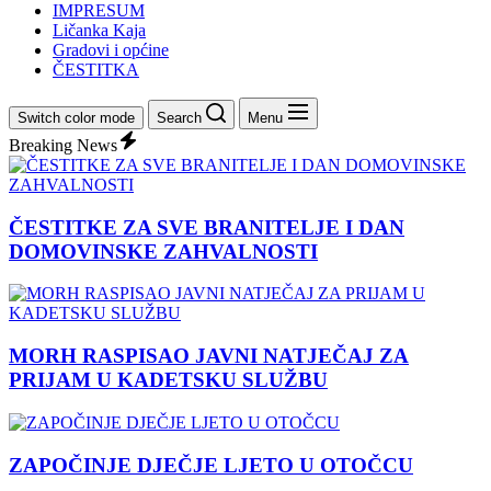
IMPRESUM
Ličanka Kaja
Gradovi i općine
ČESTITKA
Switch color mode
Search
Menu
Breaking News
ČESTITKE ZA SVE BRANITELJE I DAN
DOMOVINSKE ZAHVALNOSTI
MORH RASPISAO JAVNI NATJEČAJ ZA
PRIJAM U KADETSKU SLUŽBU
ZAPOČINJE DJEČJE LJETO U OTOČCU