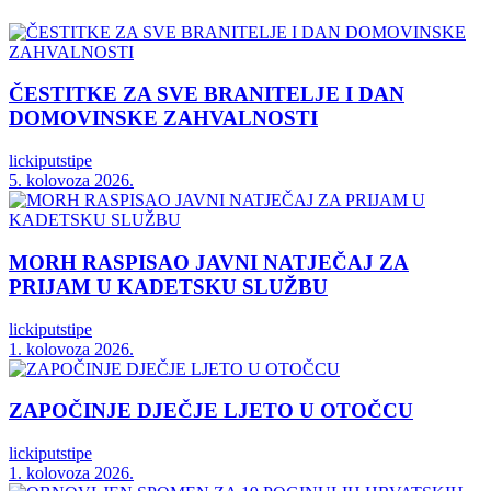
ČESTITKE ZA SVE BRANITELJE I DAN
DOMOVINSKE ZAHVALNOSTI
lickiputstipe
5. kolovoza 2026.
MORH RASPISAO JAVNI NATJEČAJ ZA
PRIJAM U KADETSKU SLUŽBU
lickiputstipe
1. kolovoza 2026.
ZAPOČINJE DJEČJE LJETO U OTOČCU
lickiputstipe
1. kolovoza 2026.