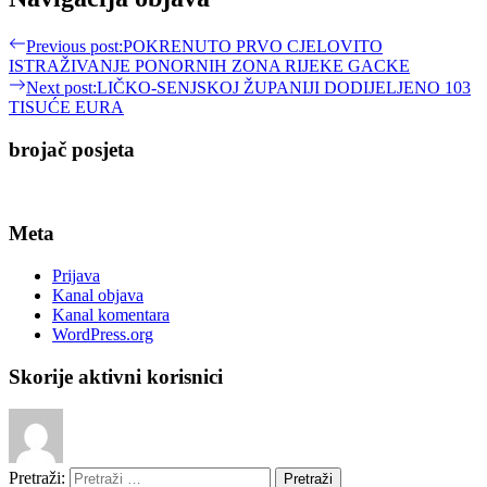
Previous post:
POKRENUTO PRVO CJELOVITO
ISTRAŽIVANJE PONORNIH ZONA RIJEKE GACKE
Next post:
LIČKO-SENJSKOJ ŽUPANIJI DODIJELJENO 103
TISUĆE EURA
brojač posjeta
Meta
Prijava
Kanal objava
Kanal komentara
WordPress.org
Skorije aktivni korisnici
Pretraži: