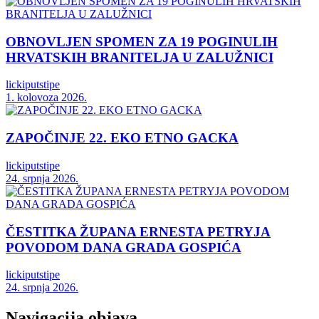
OBNOVLJEN SPOMEN ZA 19 POGINULIH
HRVATSKIH BRANITELJA U ZALUŽNICI
lickiputstipe
1. kolovoza 2026.
ZAPOČINJE 22. EKO ETNO GACKA
lickiputstipe
24. srpnja 2026.
ČESTITKA ŽUPANA ERNESTA PETRYJA
POVODOM DANA GRADA GOSPIĆA
lickiputstipe
24. srpnja 2026.
Navigacija objava