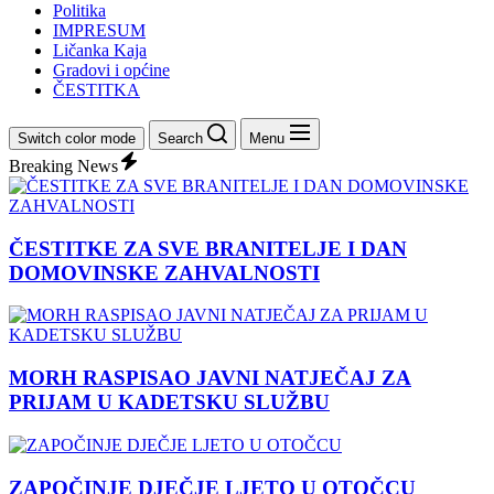
Politika
IMPRESUM
Ličanka Kaja
Gradovi i općine
ČESTITKA
Switch color mode
Search
Menu
Breaking News
ČESTITKE ZA SVE BRANITELJE I DAN
DOMOVINSKE ZAHVALNOSTI
MORH RASPISAO JAVNI NATJEČAJ ZA
PRIJAM U KADETSKU SLUŽBU
ZAPOČINJE DJEČJE LJETO U OTOČCU