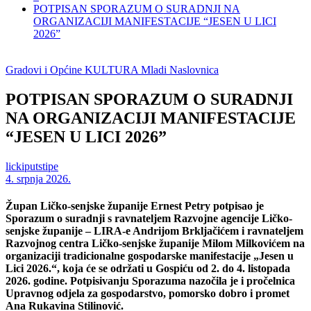
POTPISAN SPORAZUM O SURADNJI NA
ORGANIZACIJI MANIFESTACIJE “JESEN U LICI
2026”
Gradovi i Općine
KULTURA
Mladi
Naslovnica
POTPISAN SPORAZUM O SURADNJI
NA ORGANIZACIJI MANIFESTACIJE
“JESEN U LICI 2026”
lickiputstipe
4. srpnja 2026.
Župan Ličko-senjske županije Ernest Petry potpisao je
Sporazum o suradnji s ravnateljem Razvojne agencije Ličko-
senjske županije – LIRA-e Andrijom Brkljačićem i ravnateljem
Razvojnog centra Ličko-senjske županije Milom Milkovićem na
organizaciji tradicionalne gospodarske manifestacije „Jesen u
Lici 2026.“, koja će se održati u Gospiću od 2. do 4. listopada
2026. godine. Potpisivanju Sporazuma nazočila je i pročelnica
Upravnog odjela za gospodarstvo, pomorsko dobro i promet
Ana Rukavina Stilinović.