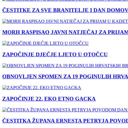
ČESTITKE ZA SVE BRANITELJE I DAN DOMO
MORH RASPISAO JAVNI NATJEČAJ ZA PRIJA
ZAPOČINJE DJEČJE LJETO U OTOČCU
OBNOVLJEN SPOMEN ZA 19 POGINULIH HRVA
ZAPOČINJE 22. EKO ETNO GACKA
ČESTITKA ŽUPANA ERNESTA PETRYJA POVO