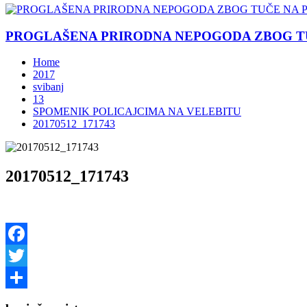
PROGLAŠENA PRIRODNA NEPOGODA ZBOG TU
Home
2017
svibanj
13
SPOMENIK POLICAJCIMA NA VELEBITU
20170512_171743
20170512_171743
Facebook
Twitter
Share