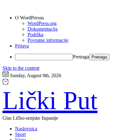
O WordPressu
WordPress.org
Dokumentacija
Podrška
Povratne informacije
Prijava
Pretraga
Skip to the content
Sunday, August 9th, 2026
Lički Put
Glas Ličko-senjske županije
Naslovnica
Sport
Vjera