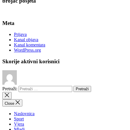
brojač posjeta
Meta
Prijava
Kanal objava
Kanal komentara
WordPress.org
Skorije aktivni korisnici
Pretraži:
Close
Naslovnica
Sport
Vjera
Mladi