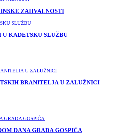
VINSKE ZAHVALNOSTI
M U KADETSKU SLUŽBU
TSKIH BRANITELJA U ZALUŽNICI
DOM DANA GRADA GOSPIĆA