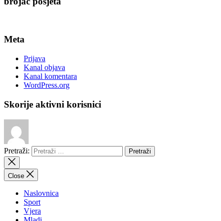
brojač posjeta
Meta
Prijava
Kanal objava
Kanal komentara
WordPress.org
Skorije aktivni korisnici
Pretraži:
Close
Naslovnica
Sport
Vjera
Mladi