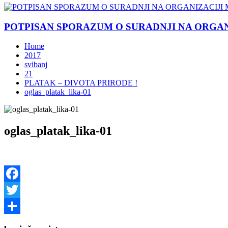
POTPISAN SPORAZUM O SURADNJI NA ORGANIZ
Home
2017
svibanj
21
PLATAK – DIVOTA PRIRODE !
oglas_platak_lika-01
oglas_platak_lika-01
Facebook
Twitter
Share