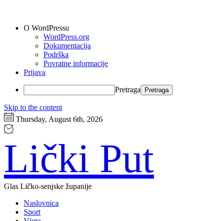
O WordPressu
WordPress.org
Dokumentacija
Podrška
Povratne informacije
Prijava
Pretraga
Skip to the content
Thursday, August 6th, 2026
Lički Put
Glas Ličko-senjske županije
Naslovnica
Sport
Vjera