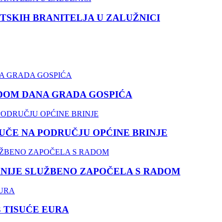
TSKIH BRANITELJA U ZALUŽNICI
DOM DANA GRADA GOSPIĆA
ČE NA PODRUČJU OPĆINE BRINJE
NIJE SLUŽBENO ZAPOČELA S RADOM
3 TISUĆE EURA