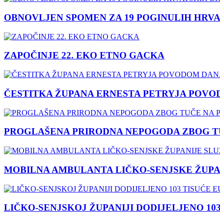
OBNOVLJEN SPOMEN ZA 19 POGINULIH HRVA
ZAPOČINJE 22. EKO ETNO GACKA
ČESTITKA ŽUPANA ERNESTA PETRYJA POVO
PROGLAŠENA PRIRODNA NEPOGODA ZBOG TU
MOBILNA AMBULANTA LIČKO-SENJSKE ŽUPA
LIČKO-SENJSKOJ ŽUPANIJI DODIJELJENO 10