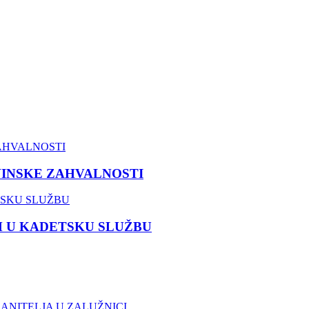
VINSKE ZAHVALNOSTI
M U KADETSKU SLUŽBU