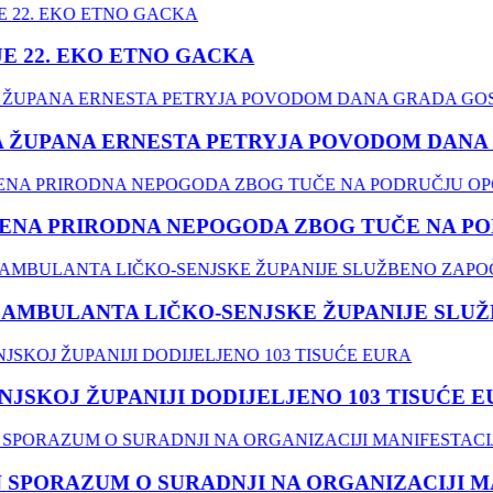
 22. EKO ETNO GACKA
ŽUPANA ERNESTA PETRYJA POVODOM DANA G
A PRIRODNA NEPOGODA ZBOG TUČE NA PODR
MBULANTA LIČKO-SENJSKE ŽUPANIJE SLUŽB
SKOJ ŽUPANIJI DODIJELJENO 103 TISUĆE EU
PORAZUM O SURADNJI NA ORGANIZACIJI MANIF