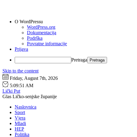
O WordPressu
WordPress.org
Dokumentacija
Podrška
Povratne informacije
Prijava
Pretraga
Skip to the content
Friday, August 7th, 2026
5:09:52 AM
Lički Put
Glas Ličko-senjske županije
Naslovnica
Sport
Vjera
Mladi
HEP
Politika