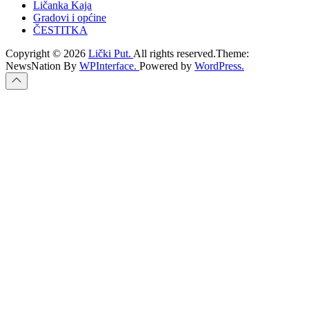
Ličanka Kaja
Gradovi i općine
ČESTITKA
Copyright © 2026
Lički Put.
All rights reserved.Theme:
NewsNation By
WPInterface.
Powered by
WordPress.