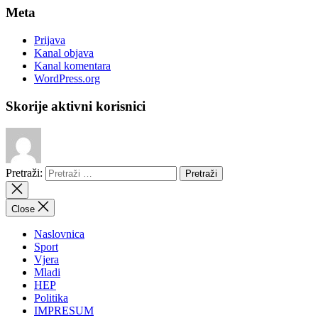
Meta
Prijava
Kanal objava
Kanal komentara
WordPress.org
Skorije aktivni korisnici
Pretraži:
Close
Naslovnica
Sport
Vjera
Mladi
HEP
Politika
IMPRESUM