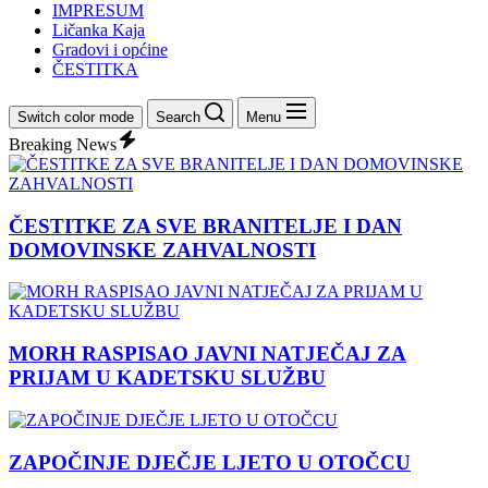
IMPRESUM
Ličanka Kaja
Gradovi i općine
ČESTITKA
Switch color mode
Search
Menu
Breaking News
ČESTITKE ZA SVE BRANITELJE I DAN
DOMOVINSKE ZAHVALNOSTI
MORH RASPISAO JAVNI NATJEČAJ ZA
PRIJAM U KADETSKU SLUŽBU
ZAPOČINJE DJEČJE LJETO U OTOČCU