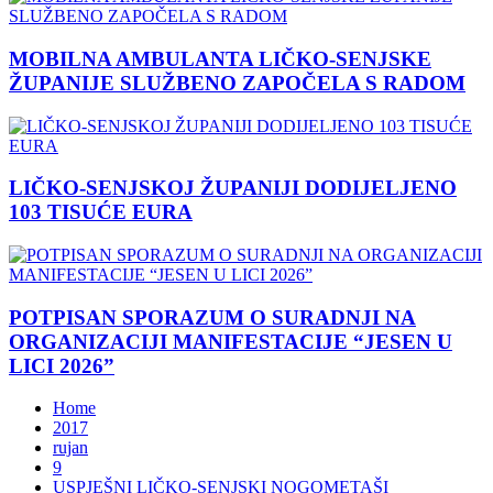
MOBILNA AMBULANTA LIČKO-SENJSKE
ŽUPANIJE SLUŽBENO ZAPOČELA S RADOM
LIČKO-SENJSKOJ ŽUPANIJI DODIJELJENO
103 TISUĆE EURA
POTPISAN SPORAZUM O SURADNJI NA
ORGANIZACIJI MANIFESTACIJE “JESEN U
LICI 2026”
Home
2017
rujan
9
USPJEŠNI LIČKO-SENJSKI NOGOMETAŠI