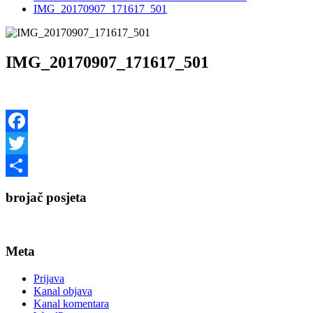
IMG_20170907_171617_501
IMG_20170907_171617_501
Facebook
Twitter
Share
brojač posjeta
Meta
Prijava
Kanal objava
Kanal komentara