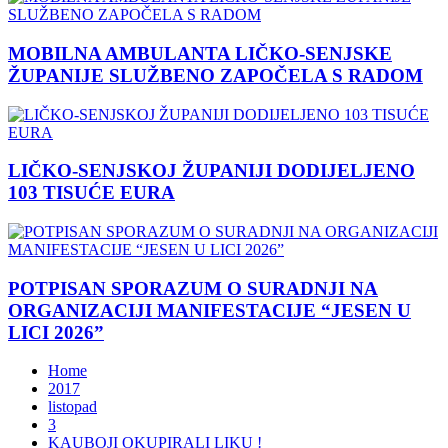
MOBILNA AMBULANTA LIČKO-SENJSKE
ŽUPANIJE SLUŽBENO ZAPOČELA S RADOM
LIČKO-SENJSKOJ ŽUPANIJI DODIJELJENO
103 TISUĆE EURA
POTPISAN SPORAZUM O SURADNJI NA
ORGANIZACIJI MANIFESTACIJE “JESEN U
LICI 2026”
Home
2017
listopad
3
KAUBOJI OKUPIRALI LIKU !