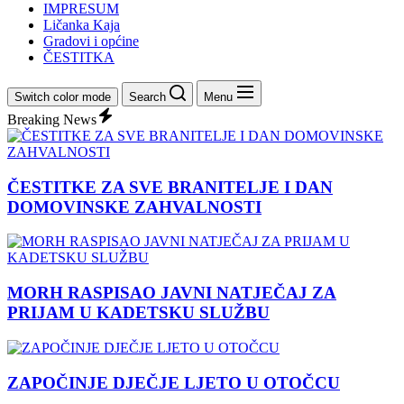
IMPRESUM
Ličanka Kaja
Gradovi i općine
ČESTITKA
Switch color mode
Search
Menu
Breaking News
ČESTITKE ZA SVE BRANITELJE I DAN
DOMOVINSKE ZAHVALNOSTI
MORH RASPISAO JAVNI NATJEČAJ ZA
PRIJAM U KADETSKU SLUŽBU
ZAPOČINJE DJEČJE LJETO U OTOČCU