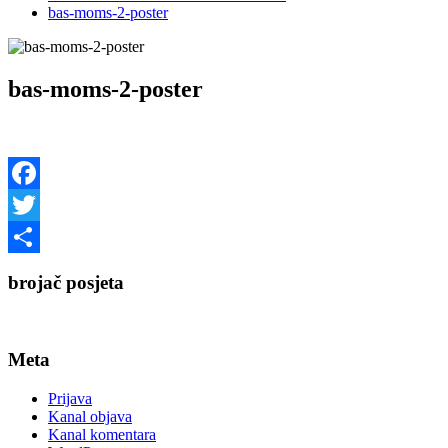
bas-moms-2-poster
bas-moms-2-poster
Facebook
Twitter
Share
brojač posjeta
Meta
Prijava
Kanal objava
Kanal komentara