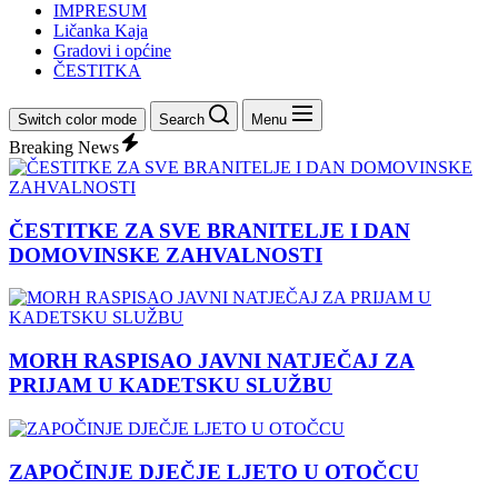
IMPRESUM
Ličanka Kaja
Gradovi i općine
ČESTITKA
Switch color mode
Search
Menu
Breaking News
ČESTITKE ZA SVE BRANITELJE I DAN
DOMOVINSKE ZAHVALNOSTI
MORH RASPISAO JAVNI NATJEČAJ ZA
PRIJAM U KADETSKU SLUŽBU
ZAPOČINJE DJEČJE LJETO U OTOČCU