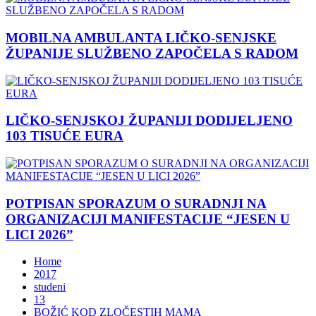
MOBILNA AMBULANTA LIČKO-SENJSKE
ŽUPANIJE SLUŽBENO ZAPOČELA S RADOM
LIČKO-SENJSKOJ ŽUPANIJI DODIJELJENO
103 TISUĆE EURA
POTPISAN SPORAZUM O SURADNJI NA
ORGANIZACIJI MANIFESTACIJE “JESEN U
LICI 2026”
Home
2017
studeni
13
BOŽIĆ KOD ZLOČESTIH MAMA