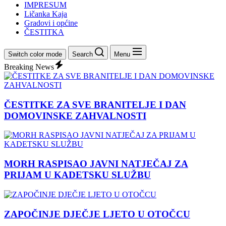
IMPRESUM
Ličanka Kaja
Gradovi i općine
ČESTITKA
Switch color mode
Search
Menu
Breaking News
ČESTITKE ZA SVE BRANITELJE I DAN
DOMOVINSKE ZAHVALNOSTI
MORH RASPISAO JAVNI NATJEČAJ ZA
PRIJAM U KADETSKU SLUŽBU
ZAPOČINJE DJEČJE LJETO U OTOČCU