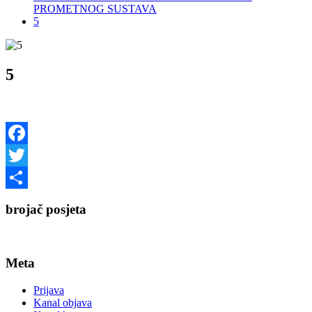
PROMETNOG SUSTAVA
5
5
Facebook
Twitter
Share
brojač posjeta
Meta
Prijava
Kanal objava