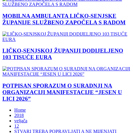
MOBILNA AMBULANTA LIČKO-SENJSKE
ŽUPANIJE SLUŽBENO ZAPOČELA S RADOM
LIČKO-SENJSKOJ ŽUPANIJI DODIJELJENO
103 TISUĆE EURA
POTPISAN SPORAZUM O SURADNJI NA
ORGANIZACIJI MANIFESTACIJE “JESEN U
LICI 2026”
Home
2018
veljača
12
STVARI TREBA POPRAVLJATI A NE MIJENJATI