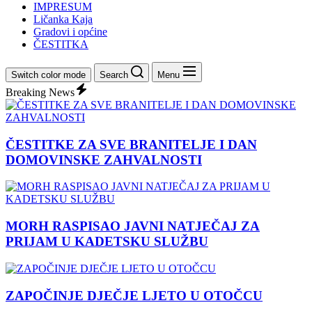
IMPRESUM
Ličanka Kaja
Gradovi i općine
ČESTITKA
Switch color mode
Search
Menu
Breaking News
ČESTITKE ZA SVE BRANITELJE I DAN
DOMOVINSKE ZAHVALNOSTI
MORH RASPISAO JAVNI NATJEČAJ ZA
PRIJAM U KADETSKU SLUŽBU
ZAPOČINJE DJEČJE LJETO U OTOČCU