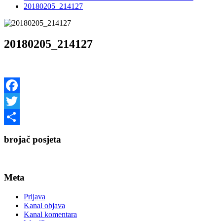
20180205_214127
20180205_214127
Facebook
Twitter
Share
brojač posjeta
Meta
Prijava
Kanal objava
Kanal komentara