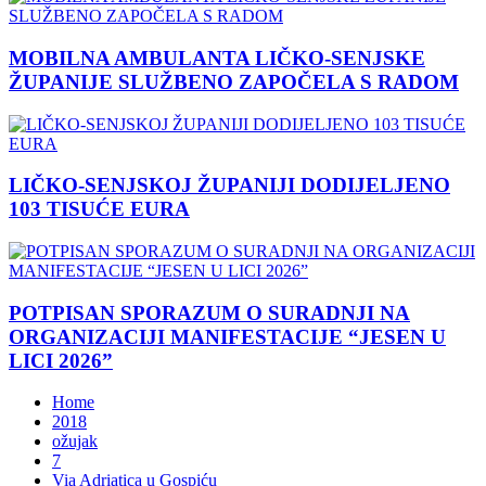
MOBILNA AMBULANTA LIČKO-SENJSKE
ŽUPANIJE SLUŽBENO ZAPOČELA S RADOM
LIČKO-SENJSKOJ ŽUPANIJI DODIJELJENO
103 TISUĆE EURA
POTPISAN SPORAZUM O SURADNJI NA
ORGANIZACIJI MANIFESTACIJE “JESEN U
LICI 2026”
Home
2018
ožujak
7
Via Adriatica u Gospiću