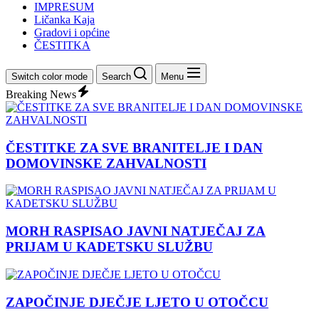
IMPRESUM
Ličanka Kaja
Gradovi i općine
ČESTITKA
Switch color mode
Search
Menu
Breaking News
ČESTITKE ZA SVE BRANITELJE I DAN
DOMOVINSKE ZAHVALNOSTI
MORH RASPISAO JAVNI NATJEČAJ ZA
PRIJAM U KADETSKU SLUŽBU
ZAPOČINJE DJEČJE LJETO U OTOČCU