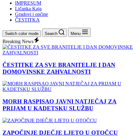
IMPRESUM
Ličanka Kaja
Gradovi i općine
ČESTITKA
Switch color mode
Search
Menu
Breaking News
ČESTITKE ZA SVE BRANITELJE I DAN
DOMOVINSKE ZAHVALNOSTI
MORH RASPISAO JAVNI NATJEČAJ ZA
PRIJAM U KADETSKU SLUŽBU
ZAPOČINJE DJEČJE LJETO U OTOČCU