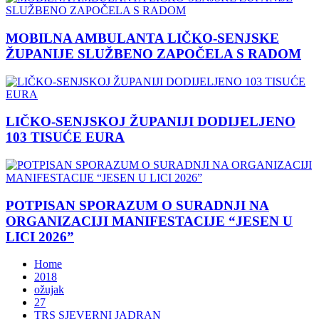
MOBILNA AMBULANTA LIČKO-SENJSKE
ŽUPANIJE SLUŽBENO ZAPOČELA S RADOM
LIČKO-SENJSKOJ ŽUPANIJI DODIJELJENO
103 TISUĆE EURA
POTPISAN SPORAZUM O SURADNJI NA
ORGANIZACIJI MANIFESTACIJE “JESEN U
LICI 2026”
Home
2018
ožujak
27
TRS SJEVERNI JADRAN