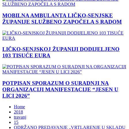
MOBILNA AMBULANTA LIČKO-SENJSKE
ŽUPANIJE SLUŽBENO ZAPOČELA S RADOM
LIČKO-SENJSKOJ ŽUPANIJI DODIJELJENO
103 TISUĆE EURA
POTPISAN SPORAZUM O SURADNJI NA
ORGANIZACIJI MANIFESTACIJE “JESEN U
LICI 2026”
Home
2018
travanj
15
ODRŽANO PREDAVANJE „VRTLARENJE U SKLADU