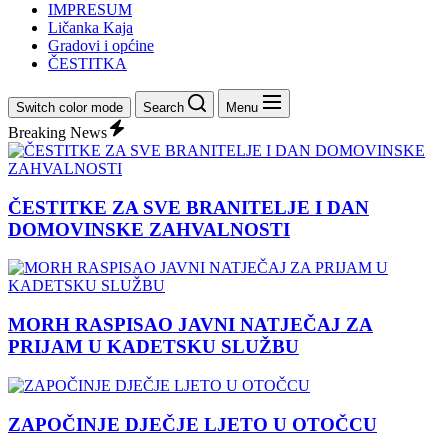
IMPRESUM
Ličanka Kaja
Gradovi i općine
ČESTITKA
Switch color mode
Search
Menu
Breaking News
ČESTITKE ZA SVE BRANITELJE I DAN
DOMOVINSKE ZAHVALNOSTI
MORH RASPISAO JAVNI NATJEČAJ ZA
PRIJAM U KADETSKU SLUŽBU
ZAPOČINJE DJEČJE LJETO U OTOČCU