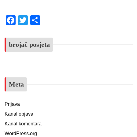
Facebook
Twitter
Share
brojač posjeta
Meta
Prijava
Kanal objava
Kanal komentara
WordPress.org