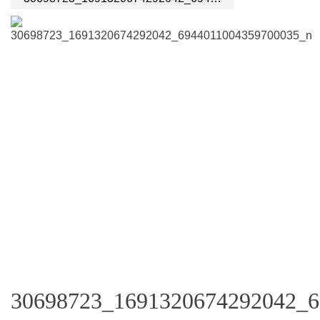
30698723_1691320674292042_6