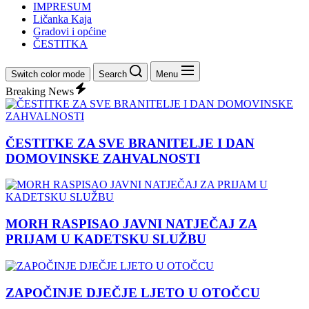
IMPRESUM
Ličanka Kaja
Gradovi i općine
ČESTITKA
Switch color mode
Search
Menu
Breaking News
ČESTITKE ZA SVE BRANITELJE I DAN
DOMOVINSKE ZAHVALNOSTI
MORH RASPISAO JAVNI NATJEČAJ ZA
PRIJAM U KADETSKU SLUŽBU
ZAPOČINJE DJEČJE LJETO U OTOČCU