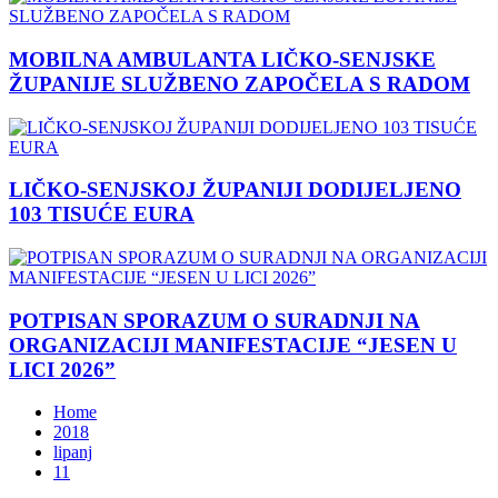
MOBILNA AMBULANTA LIČKO-SENJSKE
ŽUPANIJE SLUŽBENO ZAPOČELA S RADOM
LIČKO-SENJSKOJ ŽUPANIJI DODIJELJENO
103 TISUĆE EURA
POTPISAN SPORAZUM O SURADNJI NA
ORGANIZACIJI MANIFESTACIJE “JESEN U
LICI 2026”
Home
2018
lipanj
11