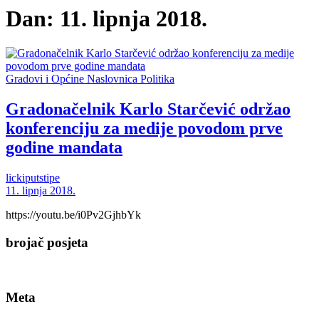
Dan:
11. lipnja 2018.
Gradovi i Općine
Naslovnica
Politika
Gradonačelnik Karlo Starčević održao
konferenciju za medije povodom prve
godine mandata
lickiputstipe
11. lipnja 2018.
https://youtu.be/i0Pv2GjhbYk
brojač posjeta
Meta