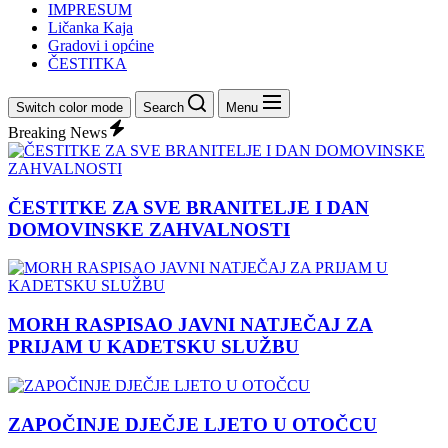
IMPRESUM
Ličanka Kaja
Gradovi i općine
ČESTITKA
Switch color mode
Search
Menu
Breaking News
ČESTITKE ZA SVE BRANITELJE I DAN
DOMOVINSKE ZAHVALNOSTI
MORH RASPISAO JAVNI NATJEČAJ ZA
PRIJAM U KADETSKU SLUŽBU
ZAPOČINJE DJEČJE LJETO U OTOČCU