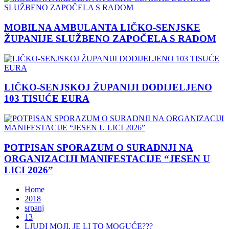
MOBILNA AMBULANTA LIČKO-SENJSKE
ŽUPANIJE SLUŽBENO ZAPOČELA S RADOM
LIČKO-SENJSKOJ ŽUPANIJI DODIJELJENO
103 TISUĆE EURA
POTPISAN SPORAZUM O SURADNJI NA
ORGANIZACIJI MANIFESTACIJE “JESEN U
LICI 2026”
Home
2018
srpanj
13
LJUDI MOJI, JE LI TO MOGUĆE???