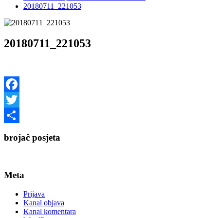
20180711_221053
20180711_221053
Facebook
Twitter
Share
brojač posjeta
Meta
Prijava
Kanal objava
Kanal komentara