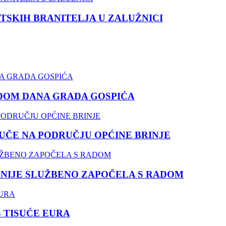
TSKIH BRANITELJA U ZALUŽNICI
DOM DANA GRADA GOSPIĆA
ČE NA PODRUČJU OPĆINE BRINJE
NIJE SLUŽBENO ZAPOČELA S RADOM
3 TISUĆE EURA