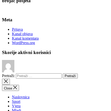
brojač posjeta
Meta
Prijava
Kanal objava
Kanal komentara
WordPress.org
Skorije aktivni korisnici
Pretraži:
Close
Naslovnica
Sport
Vjera
Mladi