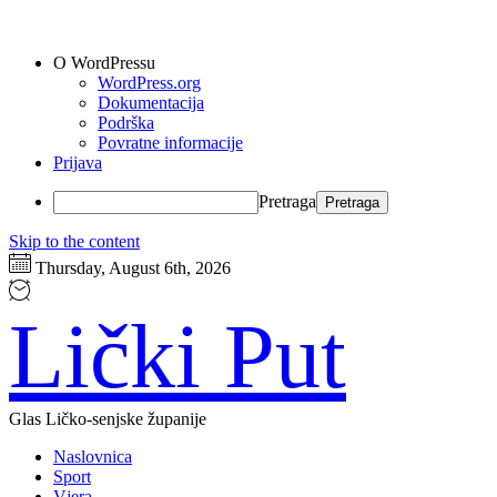
O WordPressu
WordPress.org
Dokumentacija
Podrška
Povratne informacije
Prijava
Pretraga
Skip to the content
Thursday, August 6th, 2026
Lički Put
Glas Ličko-senjske županije
Naslovnica
Sport
Vjera