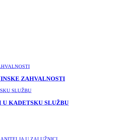
VINSKE ZAHVALNOSTI
M U KADETSKU SLUŽBU