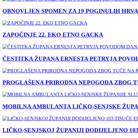
OBNOVLJEN SPOMEN ZA 19 POGINULIH HRVA
ZAPOČINJE 22. EKO ETNO GACKA
ČESTITKA ŽUPANA ERNESTA PETRYJA POVO
PROGLAŠENA PRIRODNA NEPOGODA ZBOG TU
MOBILNA AMBULANTA LIČKO-SENJSKE ŽUPA
LIČKO-SENJSKOJ ŽUPANIJI DODIJELJENO 10