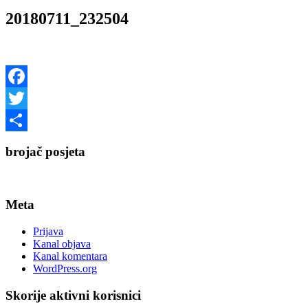
20180711_232504
Facebook
Twitter
Share
brojač posjeta
Meta
Prijava
Kanal objava
Kanal komentara
WordPress.org
Skorije aktivni korisnici