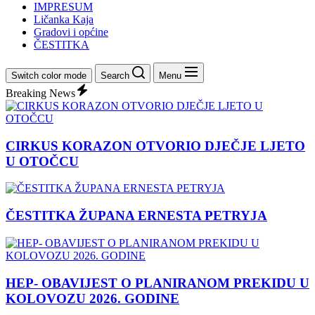
IMPRESUM
Ličanka Kaja
Gradovi i općine
ČESTITKA
Switch color mode
Search
Menu
Breaking News
CIRKUS KORAZON OTVORIO DJEČJE LJETO
U OTOČCU
ČESTITKA ŽUPANA ERNESTA PETRYJA
HEP- OBAVIJEST O PLANIRANOM PREKIDU U
KOLOVOZU 2026. GODINE