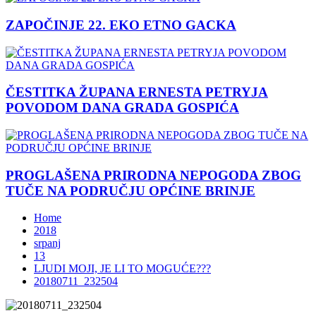
ZAPOČINJE 22. EKO ETNO GACKA
ČESTITKA ŽUPANA ERNESTA PETRYJA
POVODOM DANA GRADA GOSPIĆA
PROGLAŠENA PRIRODNA NEPOGODA ZBOG
TUČE NA PODRUČJU OPĆINE BRINJE
Home
2018
srpanj
13
LJUDI MOJI, JE LI TO MOGUĆE???
20180711_232504