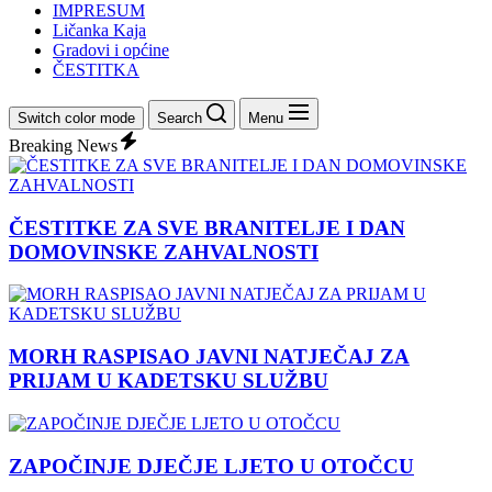
IMPRESUM
Ličanka Kaja
Gradovi i općine
ČESTITKA
Switch color mode
Search
Menu
Breaking News
ČESTITKE ZA SVE BRANITELJE I DAN
DOMOVINSKE ZAHVALNOSTI
MORH RASPISAO JAVNI NATJEČAJ ZA
PRIJAM U KADETSKU SLUŽBU
ZAPOČINJE DJEČJE LJETO U OTOČCU