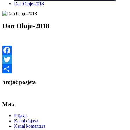
Dan Oluje-2018
Dan Oluje-2018
Facebook
Twitter
Share
brojač posjeta
Meta
Prijava
Kanal objava
Kanal komentara