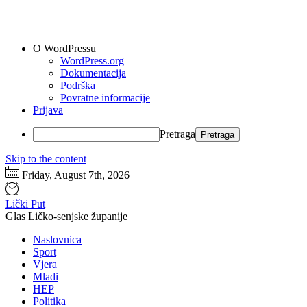
O WordPressu
WordPress.org
Dokumentacija
Podrška
Povratne informacije
Prijava
Pretraga
Skip to the content
Friday, August 7th, 2026
Lički Put
Glas Ličko-senjske županije
Naslovnica
Sport
Vjera
Mladi
HEP
Politika