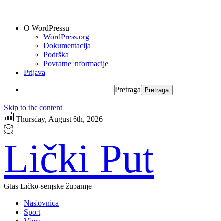
O WordPressu
WordPress.org
Dokumentacija
Podrška
Povratne informacije
Prijava
Pretraga
Skip to the content
Thursday, August 6th, 2026
Lički Put
Glas Ličko-senjske županije
Naslovnica
Sport
Vjera