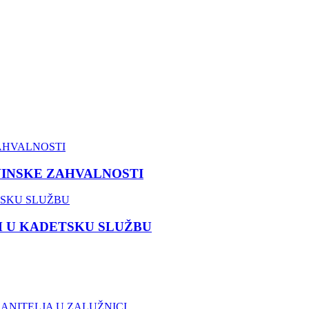
VINSKE ZAHVALNOSTI
M U KADETSKU SLUŽBU