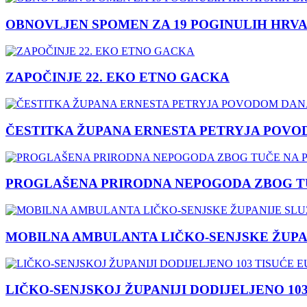
OBNOVLJEN SPOMEN ZA 19 POGINULIH HRVA
ZAPOČINJE 22. EKO ETNO GACKA
ČESTITKA ŽUPANA ERNESTA PETRYJA POVO
PROGLAŠENA PRIRODNA NEPOGODA ZBOG TU
MOBILNA AMBULANTA LIČKO-SENJSKE ŽUPA
LIČKO-SENJSKOJ ŽUPANIJI DODIJELJENO 10