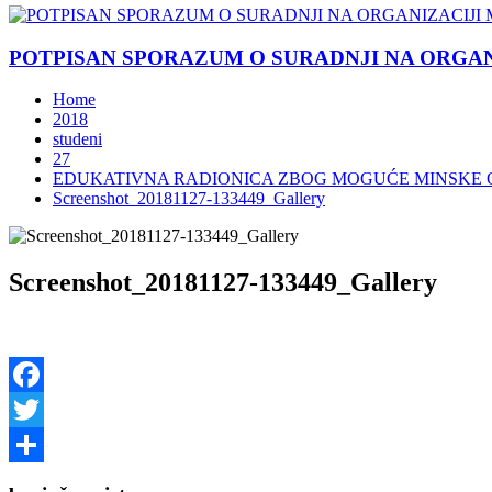
POTPISAN SPORAZUM O SURADNJI NA ORGANIZ
Home
2018
studeni
27
EDUKATIVNA RADIONICA ZBOG MOGUĆE MINSKE 
Screenshot_20181127-133449_Gallery
Screenshot_20181127-133449_Gallery
Facebook
Twitter
Share