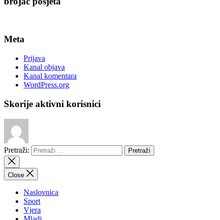
brojač posjeta
Meta
Prijava
Kanal objava
Kanal komentara
WordPress.org
Skorije aktivni korisnici
Pretraži:
Close
Naslovnica
Sport
Vjera
Mladi