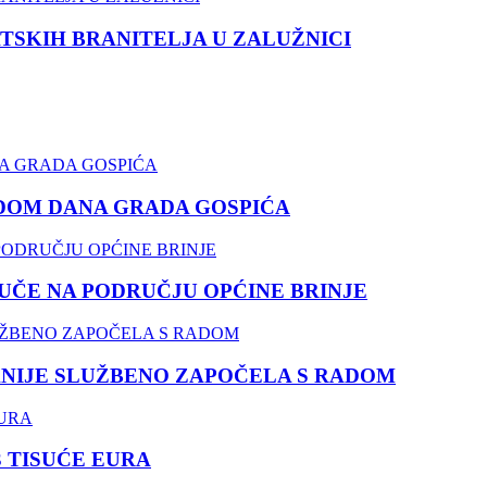
TSKIH BRANITELJA U ZALUŽNICI
DOM DANA GRADA GOSPIĆA
ČE NA PODRUČJU OPĆINE BRINJE
NIJE SLUŽBENO ZAPOČELA S RADOM
3 TISUĆE EURA