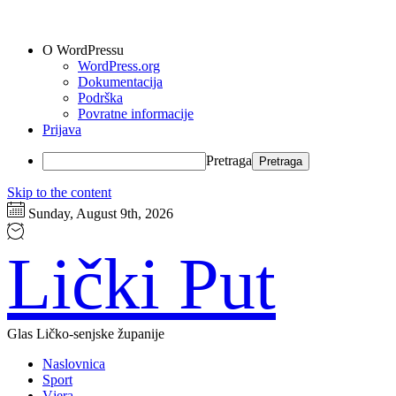
O WordPressu
WordPress.org
Dokumentacija
Podrška
Povratne informacije
Prijava
Pretraga
Skip to the content
Sunday, August 9th, 2026
Lički Put
Glas Ličko-senjske županije
Naslovnica
Sport
Vjera