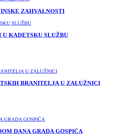
VINSKE ZAHVALNOSTI
M U KADETSKU SLUŽBU
TSKIH BRANITELJA U ZALUŽNICI
DOM DANA GRADA GOSPIĆA