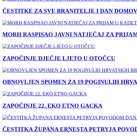
ČESTITKE ZA SVE BRANITELJE I DAN DOMO
MORH RASPISAO JAVNI NATJEČAJ ZA PRIJA
ZAPOČINJE DJEČJE LJETO U OTOČCU
OBNOVLJEN SPOMEN ZA 19 POGINULIH HRVA
ZAPOČINJE 22. EKO ETNO GACKA
ČESTITKA ŽUPANA ERNESTA PETRYJA POVO