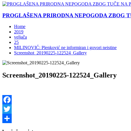
PROGLAŠENA PRIRODNA NEPOGODA ZBOG TU
Home
2019
veljača
25
MILINOVIĆ: Plenković ne informiran i govori neistine
Screenshot_20190225-122524_Gallery
Screenshot_20190225-122524_Gallery
Facebook
Twitter
Share