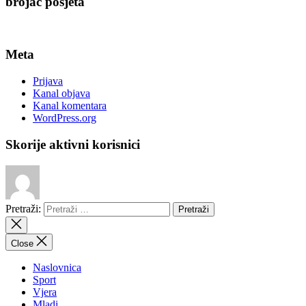
brojač posjeta
Meta
Prijava
Kanal objava
Kanal komentara
WordPress.org
Skorije aktivni korisnici
Pretraži:
Close
Naslovnica
Sport
Vjera
Mladi