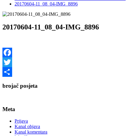
20170604-11_08_04-IMG_8896
20170604-11_08_04-IMG_8896
Facebook
Twitter
Share
brojač posjeta
Meta
Prijava
Kanal objava
Kanal komentara