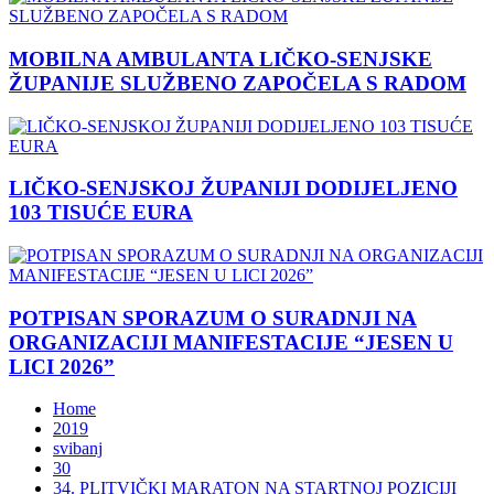
MOBILNA AMBULANTA LIČKO-SENJSKE
ŽUPANIJE SLUŽBENO ZAPOČELA S RADOM
LIČKO-SENJSKOJ ŽUPANIJI DODIJELJENO
103 TISUĆE EURA
POTPISAN SPORAZUM O SURADNJI NA
ORGANIZACIJI MANIFESTACIJE “JESEN U
LICI 2026”
Home
2019
svibanj
30
34. PLITVIČKI MARATON NA STARTNOJ POZICIJI