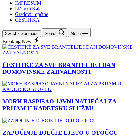
IMPRESUM
Ličanka Kaja
Gradovi i općine
ČESTITKA
Switch color mode
Search
Menu
Breaking News
ČESTITKE ZA SVE BRANITELJE I DAN
DOMOVINSKE ZAHVALNOSTI
MORH RASPISAO JAVNI NATJEČAJ ZA
PRIJAM U KADETSKU SLUŽBU
ZAPOČINJE DJEČJE LJETO U OTOČCU