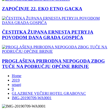
ZAPOČINJE 22. EKO ETNO GACKA
ČESTITKA ŽUPANA ERNESTA PETRYJA
POVODOM DANA GRADA GOSPIĆA
PROGLAŠENA PRIRODNA NEPOGODA ZBOG
TUČE NA PODRUČJU OPĆINE BRINJE
Home
2019
srpanj
9
GLAZBENE VEČERI HOTEL GRABOVAC
IMG-20190709-WA0001