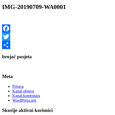
IMG-20190709-WA0001
Facebook
Twitter
Share
brojač posjeta
Meta
Prijava
Kanal objava
Kanal komentara
WordPress.org
Skorije aktivni korisnici