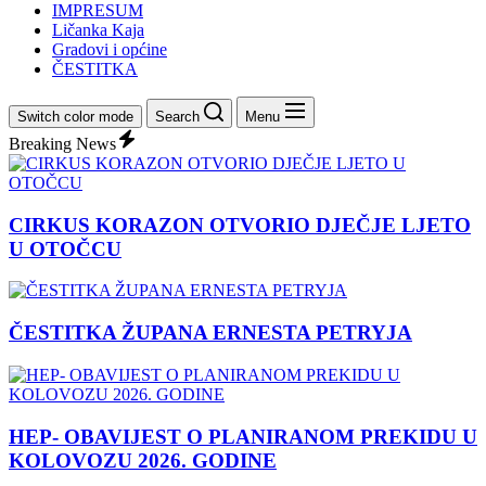
IMPRESUM
Ličanka Kaja
Gradovi i općine
ČESTITKA
Switch color mode
Search
Menu
Breaking News
CIRKUS KORAZON OTVORIO DJEČJE LJETO
U OTOČCU
ČESTITKA ŽUPANA ERNESTA PETRYJA
HEP- OBAVIJEST O PLANIRANOM PREKIDU U
KOLOVOZU 2026. GODINE