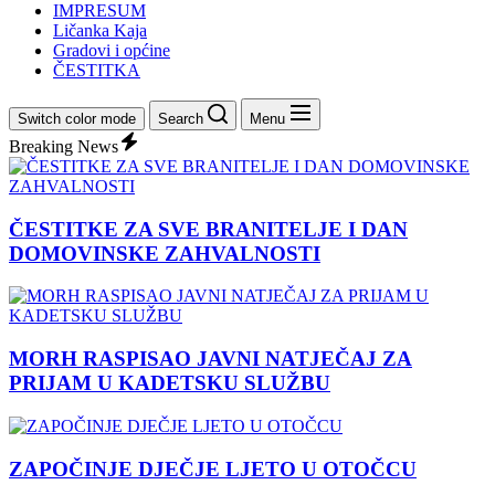
IMPRESUM
Ličanka Kaja
Gradovi i općine
ČESTITKA
Switch color mode
Search
Menu
Breaking News
ČESTITKE ZA SVE BRANITELJE I DAN
DOMOVINSKE ZAHVALNOSTI
MORH RASPISAO JAVNI NATJEČAJ ZA
PRIJAM U KADETSKU SLUŽBU
ZAPOČINJE DJEČJE LJETO U OTOČCU