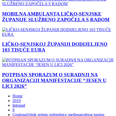
MOBILNA AMBULANTA LIČKO-SENJSKE
ŽUPANIJE SLUŽBENO ZAPOČELA S RADOM
LIČKO-SENJSKOJ ŽUPANIJI DODIJELJENO
103 TISUĆE EURA
POTPISAN SPORAZUM O SURADNJI NA
ORGANIZACIJI MANIFESTACIJE “JESEN U
LICI 2026”
Home
2019
listopad
9
Gradonačelnik primio pobjednice međunarodnog turnira