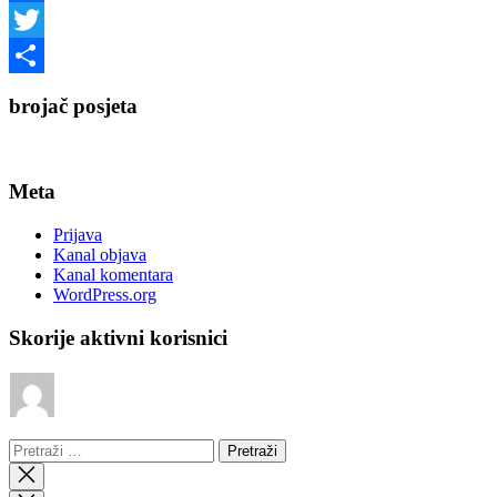
Facebook
Twitter
Share
brojač posjeta
Meta
Prijava
Kanal objava
Kanal komentara
WordPress.org
Skorije aktivni korisnici
Pretraži: