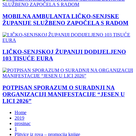
MOBILNA AMBULANTA LIČKO-SENJSKE
ŽUPANIJE SLUŽBENO ZAPOČELA S RADOM
LIČKO-SENJSKOJ ŽUPANIJI DODIJELJENO
103 TISUĆE EURA
POTPISAN SPORAZUM O SURADNJI NA
ORGANIZACIJI MANIFESTACIJE “JESEN U
LICI 2026”
Home
2019
prosinac
1
Plitvice iz rova – promocija knjige