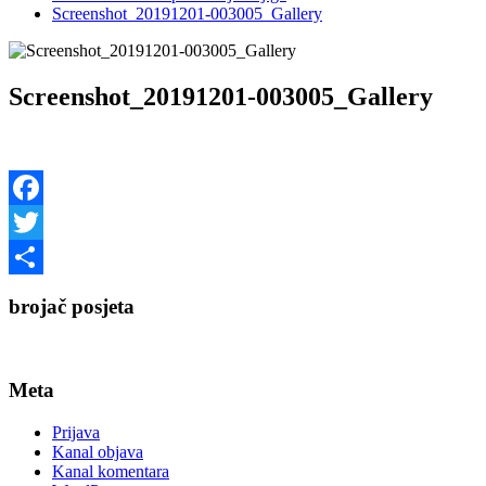
Screenshot_20191201-003005_Gallery
Screenshot_20191201-003005_Gallery
Facebook
Twitter
Share
brojač posjeta
Meta
Prijava
Kanal objava
Kanal komentara