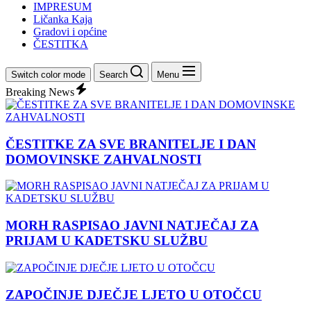
IMPRESUM
Ličanka Kaja
Gradovi i općine
ČESTITKA
Switch color mode
Search
Menu
Breaking News
ČESTITKE ZA SVE BRANITELJE I DAN
DOMOVINSKE ZAHVALNOSTI
MORH RASPISAO JAVNI NATJEČAJ ZA
PRIJAM U KADETSKU SLUŽBU
ZAPOČINJE DJEČJE LJETO U OTOČCU