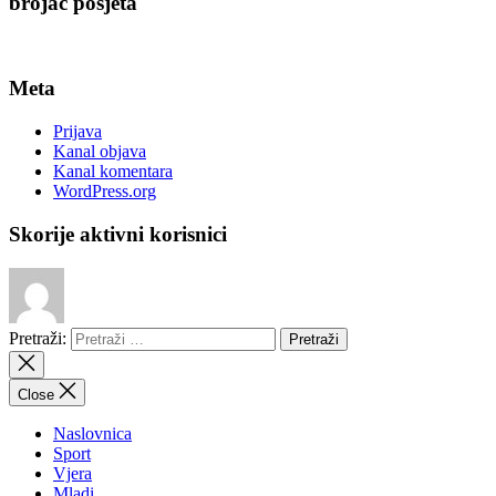
brojač posjeta
Meta
Prijava
Kanal objava
Kanal komentara
WordPress.org
Skorije aktivni korisnici
Pretraži:
Close
Naslovnica
Sport
Vjera
Mladi