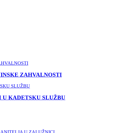
VINSKE ZAHVALNOSTI
M U KADETSKU SLUŽBU