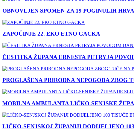
OBNOVLJEN SPOMEN ZA 19 POGINULIH HRVA
ZAPOČINJE 22. EKO ETNO GACKA
ČESTITKA ŽUPANA ERNESTA PETRYJA POVO
PROGLAŠENA PRIRODNA NEPOGODA ZBOG TU
MOBILNA AMBULANTA LIČKO-SENJSKE ŽUPA
LIČKO-SENJSKOJ ŽUPANIJI DODIJELJENO 10