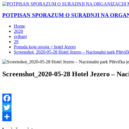
POTPISAN SPORAZUM O SURADNJI NA ORGANIZ
Home
2020
svibanj
29
Ponuda koja osvaja = hotel Jezero
Screenshot_2020-05-28 Hotel Jezero – Nacionalni park Plitvička
Screenshot_2020-05-28 Hotel Jezero – Nacio
Facebook
Twitter
Share