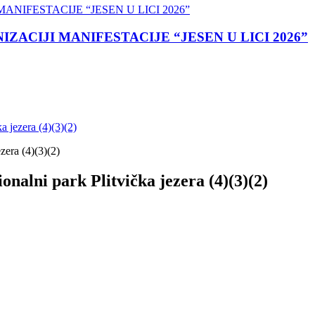
ACIJI MANIFESTACIJE “JESEN U LICI 2026”
 jezera (4)(3)(2)
nalni park Plitvička jezera (4)(3)(2)