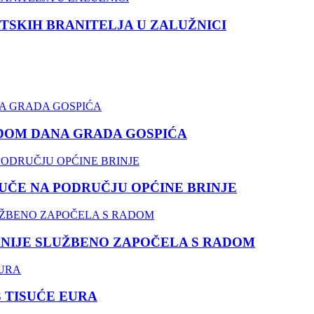
TSKIH BRANITELJA U ZALUŽNICI
DOM DANA GRADA GOSPIĆA
ČE NA PODRUČJU OPĆINE BRINJE
NIJE SLUŽBENO ZAPOČELA S RADOM
3 TISUĆE EURA