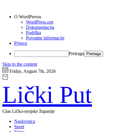
O WordPressu
WordPress.org
Dokumentacija
Podrška
Povratne informacije
Prijava
Pretraga
Skip to the content
Friday, August 7th, 2026
Lički Put
Glas Ličko-senjske županije
Naslovnica
Sport
Vjera