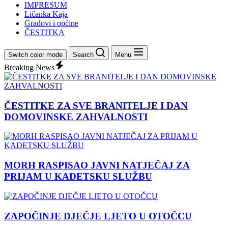
IMPRESUM
Ličanka Kaja
Gradovi i općine
ČESTITKA
Switch color mode
Search
Menu
Breaking News
ČESTITKE ZA SVE BRANITELJE I DAN
DOMOVINSKE ZAHVALNOSTI
MORH RASPISAO JAVNI NATJEČAJ ZA
PRIJAM U KADETSKU SLUŽBU
ZAPOČINJE DJEČJE LJETO U OTOČCU