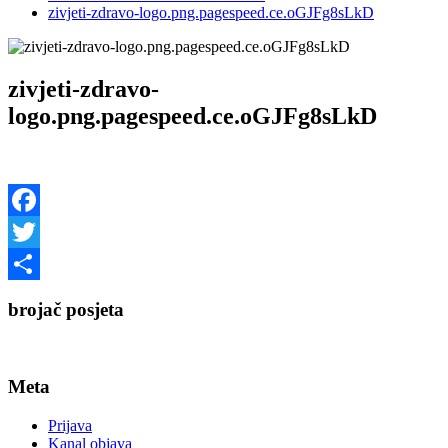
zivjeti-zdravo-logo.png.pagespeed.ce.oGJFg8sLkD
zivjeti-zdravo-
logo.png.pagespeed.ce.oGJFg8sLkD
Facebook
Twitter
Share
brojač posjeta
Meta
Prijava
Kanal objava