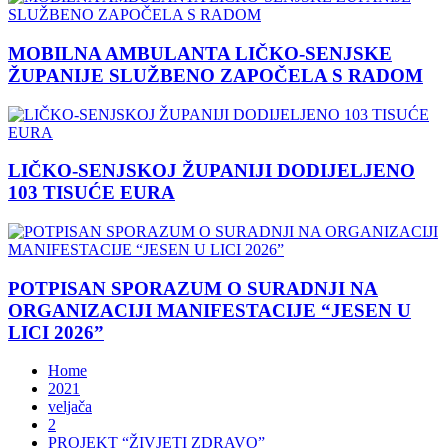
MOBILNA AMBULANTA LIČKO-SENJSKE
ŽUPANIJE SLUŽBENO ZAPOČELA S RADOM
LIČKO-SENJSKOJ ŽUPANIJI DODIJELJENO
103 TISUĆE EURA
POTPISAN SPORAZUM O SURADNJI NA
ORGANIZACIJI MANIFESTACIJE “JESEN U
LICI 2026”
Home
2021
veljača
2
PROJEKT “ŽIVJETI ZDRAVO”