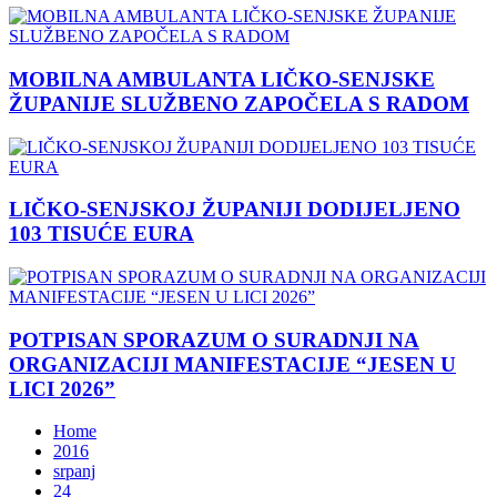
MOBILNA AMBULANTA LIČKO-SENJSKE
ŽUPANIJE SLUŽBENO ZAPOČELA S RADOM
LIČKO-SENJSKOJ ŽUPANIJI DODIJELJENO
103 TISUĆE EURA
POTPISAN SPORAZUM O SURADNJI NA
ORGANIZACIJI MANIFESTACIJE “JESEN U
LICI 2026”
Home
2016
srpanj
24