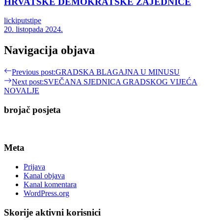
HRVATSKE DEMOKRATSKE ZAJEDNICE
lickiputstipe
20. listopada 2024.
Navigacija objava
Previous post:
GRADSKA BLAGAJNA U MINUSU
Next post:
SVEČANA SJEDNICA GRADSKOG VIJEĆA
NOVALJE
brojač posjeta
Meta
Prijava
Kanal objava
Kanal komentara
WordPress.org
Skorije aktivni korisnici