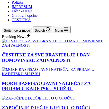
Politika
IMPRESUM
Ličanka Kaja
Gradovi i općine
ČESTITKA
Switch color mode
Search
Menu
Breaking News
ČESTITKE ZA SVE BRANITELJE I DAN
DOMOVINSKE ZAHVALNOSTI
MORH RASPISAO JAVNI NATJEČAJ ZA
PRIJAM U KADETSKU SLUŽBU
ZAPOČINJE DJEČJE LJETO U OTOČCU