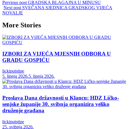
Previous post
GRADSKA BLAGAJNA U MINUSU
Share
Next post
SVEČANA SJEDNICA GRADSKOG VIJEĆA
NOVALJE
More Stories
IZBORI ZA VIJEĆA MJESNIH ODBORA U
GRADU GOSPIĆU
lickiputstipe
5. lipnja 2026.
5. lipnja 2026.
Proslava Dana državnosti u Klancu: HDZ Ličko-
senjske županije 30. svibnja organizira veliko
druženje građana
lickiputstipe
25. svibnja 2026.