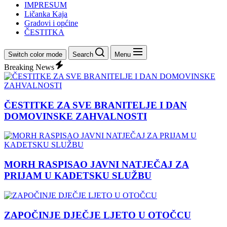
IMPRESUM
Ličanka Kaja
Gradovi i općine
ČESTITKA
Switch color mode
Search
Menu
Breaking News
ČESTITKE ZA SVE BRANITELJE I DAN
DOMOVINSKE ZAHVALNOSTI
MORH RASPISAO JAVNI NATJEČAJ ZA
PRIJAM U KADETSKU SLUŽBU
ZAPOČINJE DJEČJE LJETO U OTOČCU