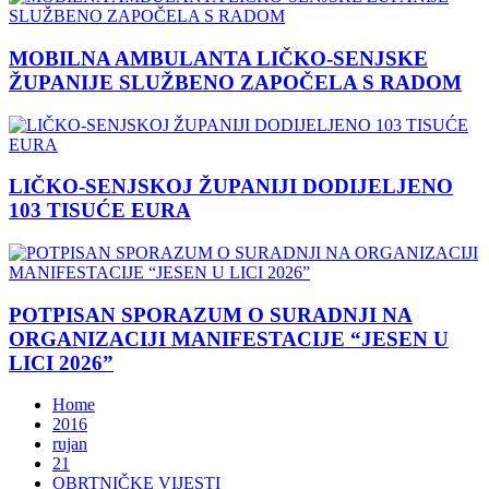
MOBILNA AMBULANTA LIČKO-SENJSKE
ŽUPANIJE SLUŽBENO ZAPOČELA S RADOM
LIČKO-SENJSKOJ ŽUPANIJI DODIJELJENO
103 TISUĆE EURA
POTPISAN SPORAZUM O SURADNJI NA
ORGANIZACIJI MANIFESTACIJE “JESEN U
LICI 2026”
Home
2016
rujan
21
OBRTNIČKE VIJESTI