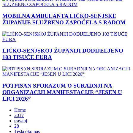
MOBILNA AMBULANTA LIČKO-SENJSKE
ŽUPANIJE SLUŽBENO ZAPOČELA S RADOM
LIČKO-SENJSKOJ ŽUPANIJI DODIJELJENO
103 TISUĆE EURA
POTPISAN SPORAZUM O SURADNJI NA
ORGANIZACIJI MANIFESTACIJE “JESEN U
LICI 2026”
Home
2017
travanj
28
Tesla oko nas