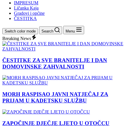
IMPRESUM
Ličanka Kaja
Gradovi i općine
ČESTITKA
Switch color mode
Search
Menu
Breaking News
ČESTITKE ZA SVE BRANITELJE I DAN
DOMOVINSKE ZAHVALNOSTI
MORH RASPISAO JAVNI NATJEČAJ ZA
PRIJAM U KADETSKU SLUŽBU
ZAPOČINJE DJEČJE LJETO U OTOČCU