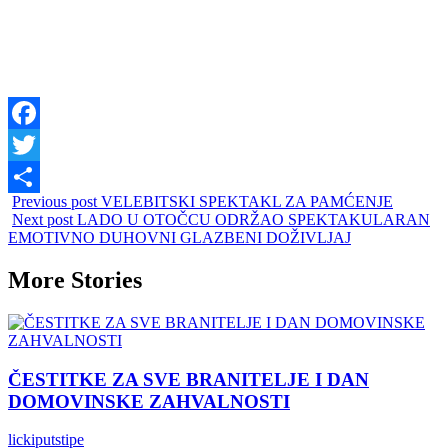
Facebook
Twitter
Previous post
VELEBITSKI SPEKTAKL ZA PAMĆENJE
Share
Next post
LADO U OTOČCU ODRŽAO SPEKTAKULARAN
EMOTIVNO DUHOVNI GLAZBENI DOŽIVLJAJ
More Stories
ČESTITKE ZA SVE BRANITELJE I DAN
DOMOVINSKE ZAHVALNOSTI
lickiputstipe