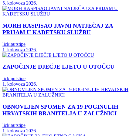
5. kolovoza 2026.
MORH RASPISAO JAVNI NATJEČAJ ZA
PRIJAM U KADETSKU SLUŽBU
lickiputstipe
1. kolovoza 2026.
ZAPOČINJE DJEČJE LJETO U OTOČCU
lickiputstipe
1. kolovoza 2026.
OBNOVLJEN SPOMEN ZA 19 POGINULIH
HRVATSKIH BRANITELJA U ZALUŽNICI
lickiputstipe
1. kolovoza 2026.