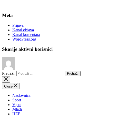
Meta
Prijava
Kanal objava
Kanal komentara
WordPress.org
Skorije aktivni korisnici
Pretraži:
Close
Naslovnica
Sport
Vjera
Mladi
HEP