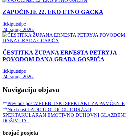
ZAPOČINJE 22. EKO ETNO GACKA
lickiputstipe
24. srpnja 2026.
ČESTITKA ŽUPANA ERNESTA PETRYJA
POVODOM DANA GRADA GOSPIĆA
lickiputstipe
24. srpnja 2026.
Navigacija objava
Previous post:
VELEBITSKI SPEKTAKL ZA PAMĆENJE
Next post:
LADO U OTOČCU ODRŽAO
SPEKTAKULARAN EMOTIVNO DUHOVNI GLAZBENI
DOŽIVLJAJ
brojač posjeta