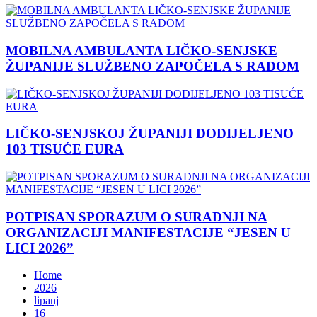
MOBILNA AMBULANTA LIČKO-SENJSKE
ŽUPANIJE SLUŽBENO ZAPOČELA S RADOM
LIČKO-SENJSKOJ ŽUPANIJI DODIJELJENO
103 TISUĆE EURA
POTPISAN SPORAZUM O SURADNJI NA
ORGANIZACIJI MANIFESTACIJE “JESEN U
LICI 2026”
Home
2026
lipanj
16