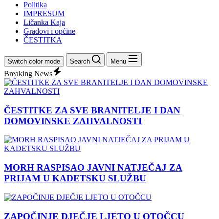
Politika
IMPRESUM
Ličanka Kaja
Gradovi i općine
ČESTITKA
Switch color mode
Search
Menu
Breaking News
ČESTITKE ZA SVE BRANITELJE I DAN
DOMOVINSKE ZAHVALNOSTI
MORH RASPISAO JAVNI NATJEČAJ ZA
PRIJAM U KADETSKU SLUŽBU
ZAPOČINJE DJEČJE LJETO U OTOČCU