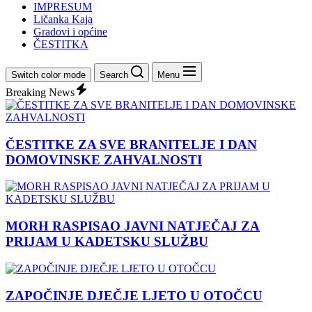
IMPRESUM
Ličanka Kaja
Gradovi i općine
ČESTITKA
Switch color mode
Search
Menu
Breaking News
ČESTITKE ZA SVE BRANITELJE I DAN
DOMOVINSKE ZAHVALNOSTI
MORH RASPISAO JAVNI NATJEČAJ ZA
PRIJAM U KADETSKU SLUŽBU
ZAPOČINJE DJEČJE LJETO U OTOČCU