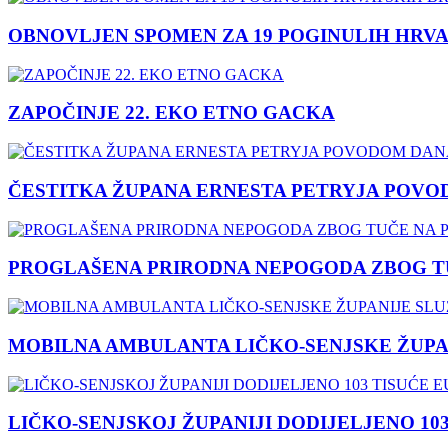
OBNOVLJEN SPOMEN ZA 19 POGINULIH HRVA
ZAPOČINJE 22. EKO ETNO GACKA
ČESTITKA ŽUPANA ERNESTA PETRYJA POVO
PROGLAŠENA PRIRODNA NEPOGODA ZBOG TU
MOBILNA AMBULANTA LIČKO-SENJSKE ŽUPA
LIČKO-SENJSKOJ ŽUPANIJI DODIJELJENO 10