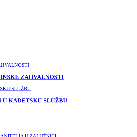
VINSKE ZAHVALNOSTI
M U KADETSKU SLUŽBU