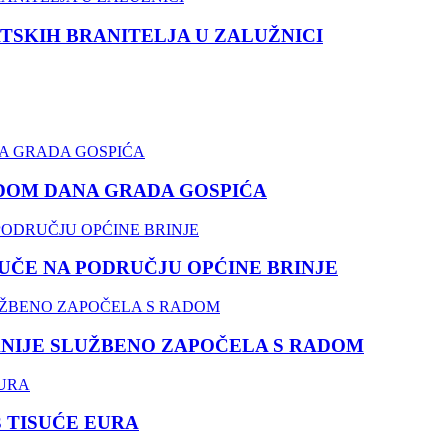
TSKIH BRANITELJA U ZALUŽNICI
DOM DANA GRADA GOSPIĆA
ČE NA PODRUČJU OPĆINE BRINJE
NIJE SLUŽBENO ZAPOČELA S RADOM
3 TISUĆE EURA