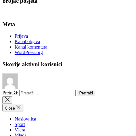
brojač posjeta
Meta
Prijava
Kanal objava
Kanal komentara
WordPress.org
Skorije aktivni korisnici
Pretraži:
Close
Naslovnica
Sport
Vjera
Mladi