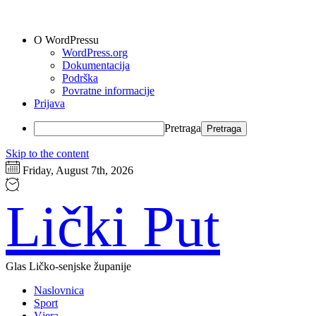
O WordPressu
WordPress.org
Dokumentacija
Podrška
Povratne informacije
Prijava
Pretraga
Skip to the content
Friday, August 7th, 2026
Lički Put
Glas Ličko-senjske županije
Naslovnica
Sport
Vjera