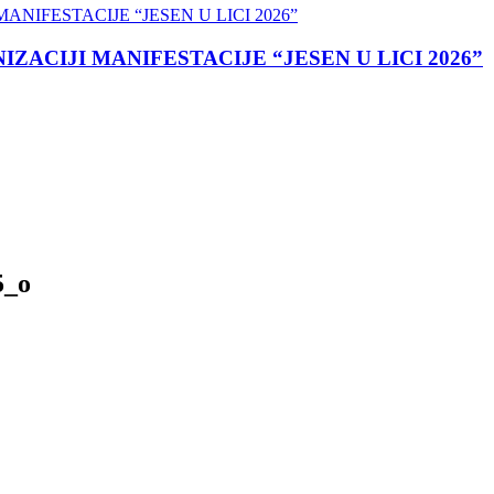
ACIJI MANIFESTACIJE “JESEN U LICI 2026”
5_o