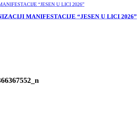
ACIJI MANIFESTACIJE “JESEN U LICI 2026”
366367552_n