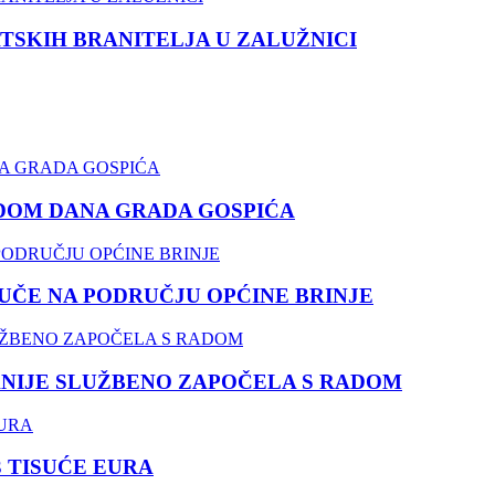
TSKIH BRANITELJA U ZALUŽNICI
DOM DANA GRADA GOSPIĆA
ČE NA PODRUČJU OPĆINE BRINJE
NIJE SLUŽBENO ZAPOČELA S RADOM
3 TISUĆE EURA