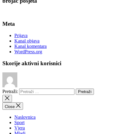
brojač posjeta
Meta
Prijava
Kanal objava
Kanal komentara
WordPress.org
Skorije aktivni korisnici
Pretraži:
Close
Naslovnica
Sport
Vjera
Mladi