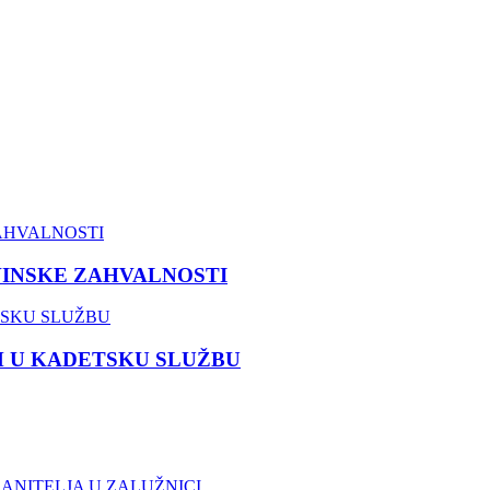
VINSKE ZAHVALNOSTI
M U KADETSKU SLUŽBU