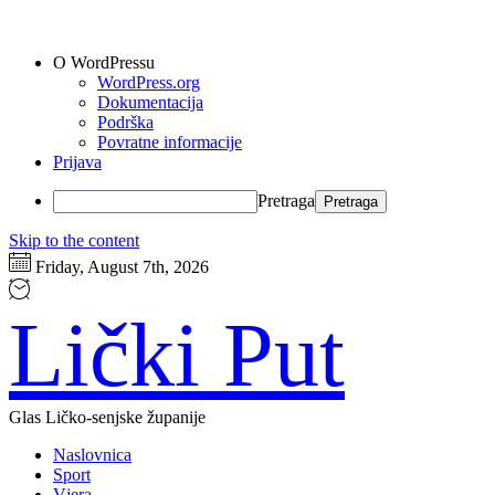
O WordPressu
WordPress.org
Dokumentacija
Podrška
Povratne informacije
Prijava
Pretraga
Skip to the content
Friday, August 7th, 2026
Lički Put
Glas Ličko-senjske županije
Naslovnica
Sport
Vjera