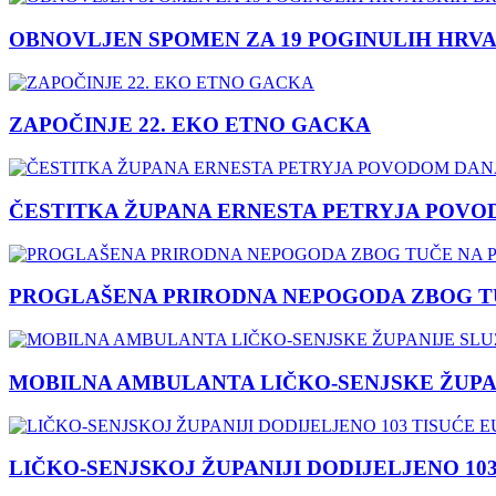
OBNOVLJEN SPOMEN ZA 19 POGINULIH HRVA
ZAPOČINJE 22. EKO ETNO GACKA
ČESTITKA ŽUPANA ERNESTA PETRYJA POVO
PROGLAŠENA PRIRODNA NEPOGODA ZBOG TU
MOBILNA AMBULANTA LIČKO-SENJSKE ŽUPA
LIČKO-SENJSKOJ ŽUPANIJI DODIJELJENO 10