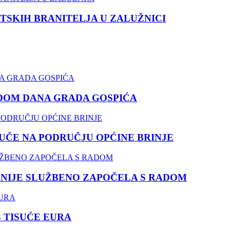
TSKIH BRANITELJA U ZALUŽNICI
DOM DANA GRADA GOSPIĆA
ČE NA PODRUČJU OPĆINE BRINJE
NIJE SLUŽBENO ZAPOČELA S RADOM
3 TISUĆE EURA