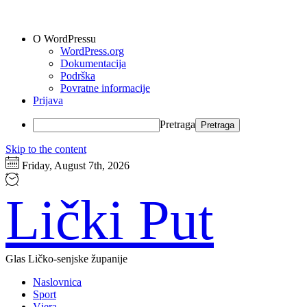
O WordPressu
WordPress.org
Dokumentacija
Podrška
Povratne informacije
Prijava
Pretraga
Skip to the content
Friday, August 7th, 2026
Lički Put
Glas Ličko-senjske županije
Naslovnica
Sport
Vjera