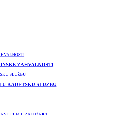
VINSKE ZAHVALNOSTI
M U KADETSKU SLUŽBU