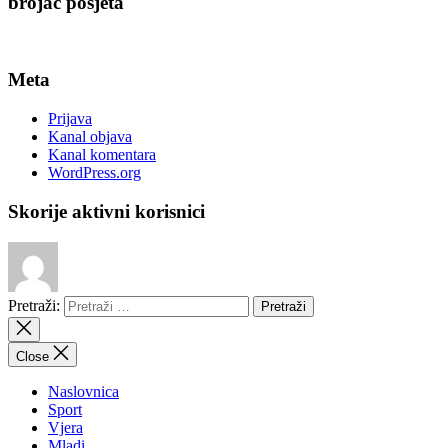
brojač posjeta
Meta
Prijava
Kanal objava
Kanal komentara
WordPress.org
Skorije aktivni korisnici
Pretraži:
Close
Naslovnica
Sport
Vjera
Mladi