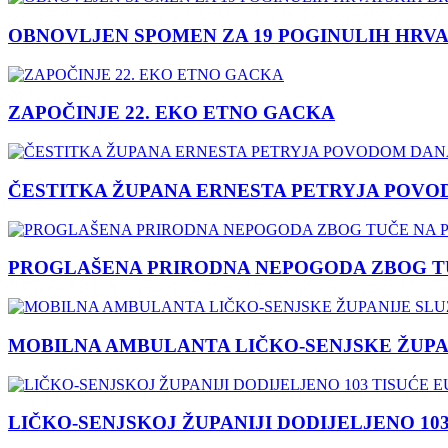
OBNOVLJEN SPOMEN ZA 19 POGINULIH HRVA
ZAPOČINJE 22. EKO ETNO GACKA
ČESTITKA ŽUPANA ERNESTA PETRYJA POVO
PROGLAŠENA PRIRODNA NEPOGODA ZBOG TU
MOBILNA AMBULANTA LIČKO-SENJSKE ŽUPA
LIČKO-SENJSKOJ ŽUPANIJI DODIJELJENO 10