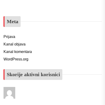
Meta
Prijava
Kanal objava
Kanal komentara
WordPress.org
Skorije aktivni korisnici