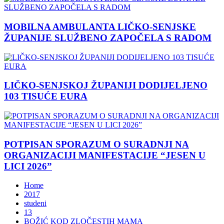
MOBILNA AMBULANTA LIČKO-SENJSKE
ŽUPANIJE SLUŽBENO ZAPOČELA S RADOM
LIČKO-SENJSKOJ ŽUPANIJI DODIJELJENO
103 TISUĆE EURA
POTPISAN SPORAZUM O SURADNJI NA
ORGANIZACIJI MANIFESTACIJE “JESEN U
LICI 2026”
Home
2017
studeni
13
BOŽIĆ KOD ZLOČESTIH MAMA