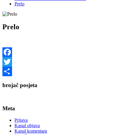
Prelo
Prelo
Facebook
Twitter
Share
brojač posjeta
Meta
Prijava
Kanal objava
Kanal komentara