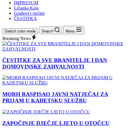
IMPRESUM
Ličanka Kaja
Gradovi i općine
ČESTITKA
Switch color mode
Search
Menu
Breaking News
ČESTITKE ZA SVE BRANITELJE I DAN
DOMOVINSKE ZAHVALNOSTI
MORH RASPISAO JAVNI NATJEČAJ ZA
PRIJAM U KADETSKU SLUŽBU
ZAPOČINJE DJEČJE LJETO U OTOČCU