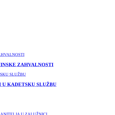
VINSKE ZAHVALNOSTI
M U KADETSKU SLUŽBU