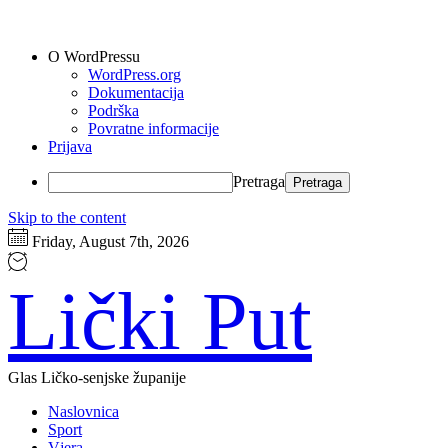
O WordPressu
WordPress.org
Dokumentacija
Podrška
Povratne informacije
Prijava
Pretraga
Skip to the content
Friday, August 7th, 2026
Lički Put
Glas Ličko-senjske županije
Naslovnica
Sport
Vjera