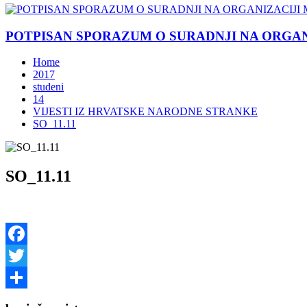
POTPISAN SPORAZUM O SURADNJI NA ORGANIZ
Home
2017
studeni
14
VIJESTI IZ HRVATSKE NARODNE STRANKE
SO_11.11
SO_11.11
Facebook
Twitter
Share