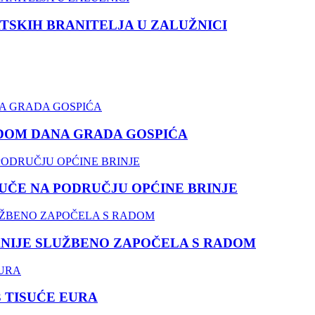
TSKIH BRANITELJA U ZALUŽNICI
DOM DANA GRADA GOSPIĆA
ČE NA PODRUČJU OPĆINE BRINJE
NIJE SLUŽBENO ZAPOČELA S RADOM
3 TISUĆE EURA