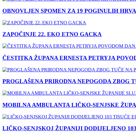
OBNOVLJEN SPOMEN ZA 19 POGINULIH HRVA
ZAPOČINJE 22. EKO ETNO GACKA
ČESTITKA ŽUPANA ERNESTA PETRYJA POVO
PROGLAŠENA PRIRODNA NEPOGODA ZBOG TU
MOBILNA AMBULANTA LIČKO-SENJSKE ŽUPA
LIČKO-SENJSKOJ ŽUPANIJI DODIJELJENO 10