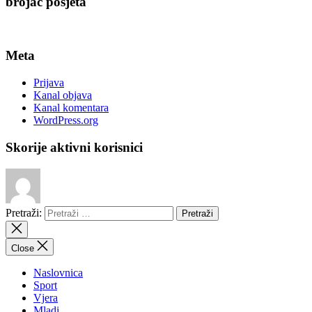
brojač posjeta
Meta
Prijava
Kanal objava
Kanal komentara
WordPress.org
Skorije aktivni korisnici
Pretraži:
Close
Naslovnica
Sport
Vjera
Mladi