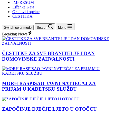
IMPRESUM
Ličanka Kaja
Gradovi i općine
ČESTITKA
Switch color mode
Search
Menu
Breaking News
ČESTITKE ZA SVE BRANITELJE I DAN
DOMOVINSKE ZAHVALNOSTI
MORH RASPISAO JAVNI NATJEČAJ ZA
PRIJAM U KADETSKU SLUŽBU
ZAPOČINJE DJEČJE LJETO U OTOČCU