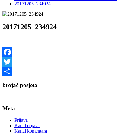
20171205_234924
20171205_234924
Facebook
Twitter
Share
brojač posjeta
Meta
Prijava
Kanal objava
Kanal komentara