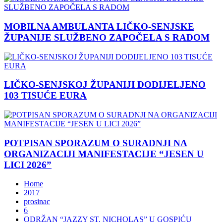
MOBILNA AMBULANTA LIČKO-SENJSKE
ŽUPANIJE SLUŽBENO ZAPOČELA S RADOM
LIČKO-SENJSKOJ ŽUPANIJI DODIJELJENO
103 TISUĆE EURA
POTPISAN SPORAZUM O SURADNJI NA
ORGANIZACIJI MANIFESTACIJE “JESEN U
LICI 2026”
Home
2017
prosinac
6
ODRŽAN “JAZZY ST. NICHOLAS” U GOSPIĆU