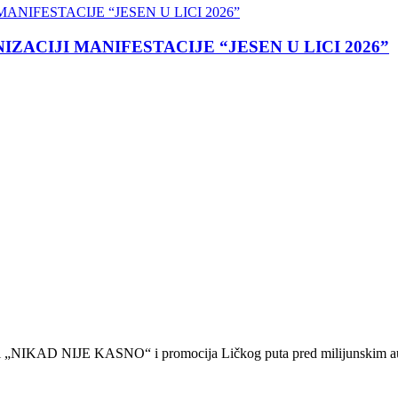
ACIJI MANIFESTACIJE “JESEN U LICI 2026”
iji „NIKAD NIJE KASNO“ i promocija Ličkog puta pred milijunskim a