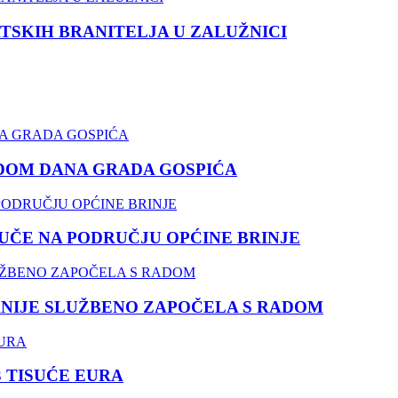
TSKIH BRANITELJA U ZALUŽNICI
DOM DANA GRADA GOSPIĆA
ČE NA PODRUČJU OPĆINE BRINJE
NIJE SLUŽBENO ZAPOČELA S RADOM
3 TISUĆE EURA