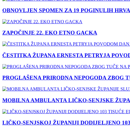
OBNOVLJEN SPOMEN ZA 19 POGINULIH HRVA
ZAPOČINJE 22. EKO ETNO GACKA
ČESTITKA ŽUPANA ERNESTA PETRYJA POVO
PROGLAŠENA PRIRODNA NEPOGODA ZBOG TU
MOBILNA AMBULANTA LIČKO-SENJSKE ŽUPA
LIČKO-SENJSKOJ ŽUPANIJI DODIJELJENO 10