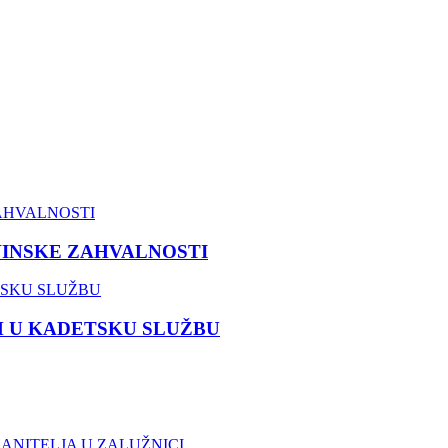
VINSKE ZAHVALNOSTI
M U KADETSKU SLUŽBU