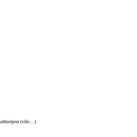
uditorijem (više…)