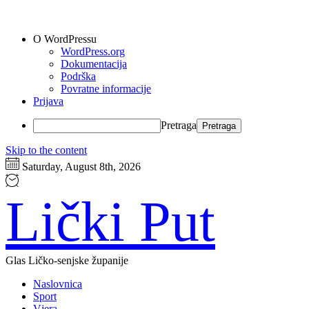
O WordPressu
WordPress.org
Dokumentacija
Podrška
Povratne informacije
Prijava
Pretraga
Skip to the content
Saturday, August 8th, 2026
Lički Put
Glas Ličko-senjske županije
Naslovnica
Sport
Vjera