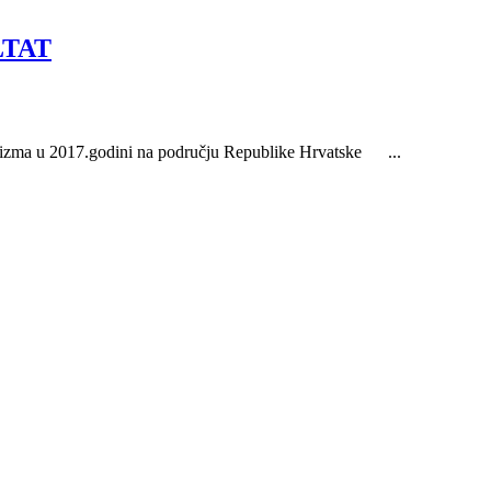
LTAT
 turizma u 2017.godini na području Republike Hrvatske ...