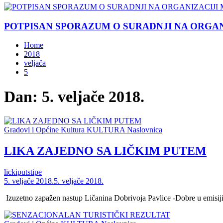
POTPISAN SPORAZUM O SURADNJI NA ORGANIZ
Home
2018
veljača
5
Dan:
5. veljače 2018.
Gradovi i Općine
Kultura
KULTURA
Naslovnica
LIKA ZAJEDNO SA LIČKIM PUTEM
lickiputstipe
5. veljače 2018.
5. veljače 2018.
Izuzetno zapažen nastup Ličanina Dobrivoja Pavlice -Dobre u emis